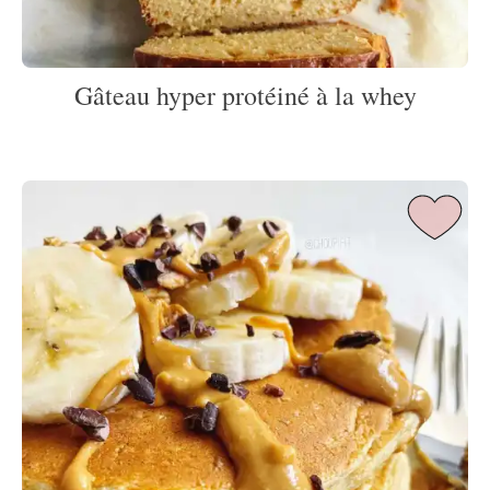
Gâteau hyper protéiné à la whey