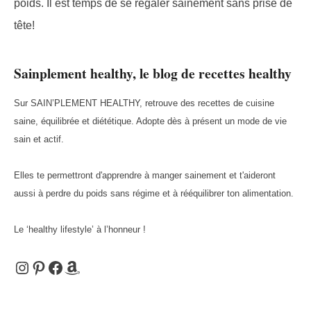
poids. Il est temps de se régaler sainement sans prise de
tête!
Sainplement healthy, le blog de recettes healthy
Sur SAIN’PLEMENT HEALTHY, retrouve des recettes de cuisine
saine, équilibrée et diététique. Adopte dès à présent un mode de vie
sain et actif.
Elles te permettront d'apprendre à manger sainement et t'aideront
aussi à perdre du poids sans régime et à rééquilibrer ton alimentation.
Le ‘healthy lifestyle’ à l’honneur !
Instagram
Pinterest
Facebook
Amazon