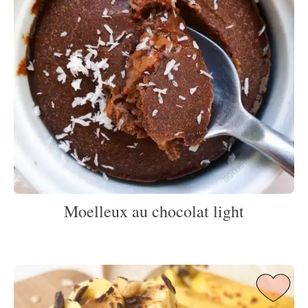
Moelleux au chocolat light