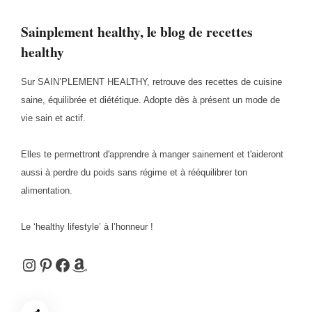
Sainplement healthy, le blog de recettes
healthy
Sur SAIN’PLEMENT HEALTHY, retrouve des recettes de cuisine
saine, équilibrée et diététique. Adopte dès à présent un mode de
vie sain et actif.
Elles te permettront d'apprendre à manger sainement et t'aideront
aussi à perdre du poids sans régime et à rééquilibrer ton
alimentation.
Le ‘healthy lifestyle’ à l’honneur !
Instagram
Pinterest
Facebook
Amazon