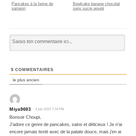
Pancakes à la farine de
Bowlcake banane chocolat
sarrasin
sans sucre ajouté
5
COMMENTAIRES
le plus ancien
Miya9693
4 juin 2023 7:34 PM
Bonsoir Choupi,
J’adore ce genre de pancakes, sains et délicieux ! Je n’ai
encore jamais testé avec de la patate douce, mais j’en ai