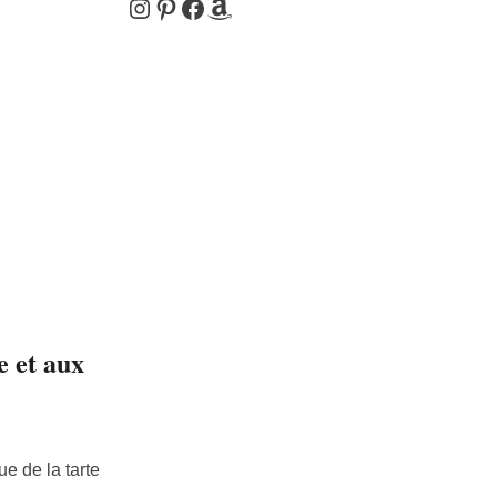
Instagram
Pinterest
Facebook
Amazon
e et aux
e de la tarte