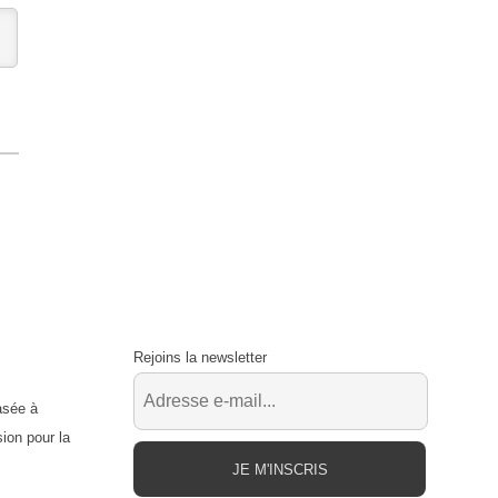
Rejoins la newsletter
asée à
ion pour la
JE M'INSCRIS