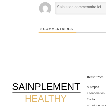
0
COMMENTAIRES
Ressources
SAINPLEMENT
À propos
Collaboration
HEALTHY
Contact
eBook de rece