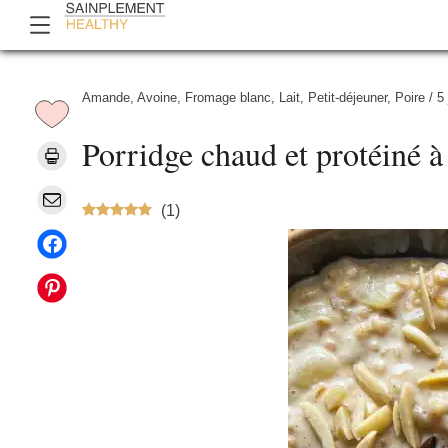
Amande
,
Avoine
,
Fromage blanc
,
Lait
,
Petit-déjeuner
,
Poire
/
5
Porridge chaud et protéiné à
(
1
)