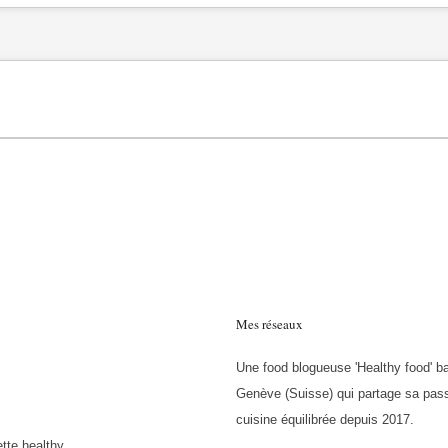
Mes réseaux
Une food blogueuse 'Healthy food' b
Genève (Suisse) qui partage sa pass
cuisine équilibrée depuis 2017.
tte healthy