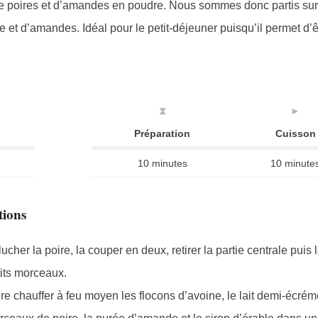
e poires et d’amandes en poudre. Nous sommes donc partis sur
 et d’amandes. Idéal pour le petit-déjeuner puisqu’il permet d’ê
⧗
►
Préparation
Cuisson
10 minutes
10 minute
tions
ucher la poire, la couper en deux, retirer la partie centrale puis
its morceaux.
re chauffer à feu moyen les flocons d’avoine, le lait demi-écrém