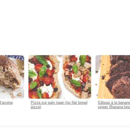
d’avoine
Pizza sur pain naan (ou flat bread
Gâteau à la banane
pizza)
vegan (Banana bre