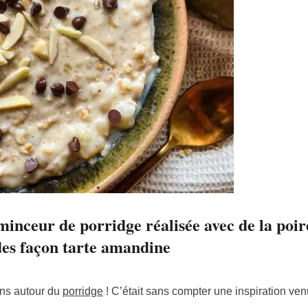
minceur de porridge réalisée avec de la poir
s façon tarte amandine
sons autour du
porridge
! C’était sans compter une inspiration venu