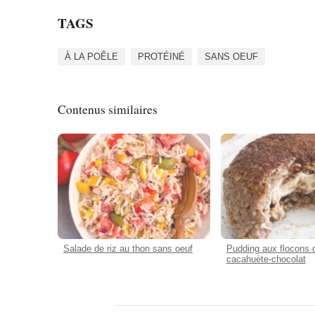
TAGS
À LA POÊLE
PROTÉINÉ
SANS OEUF
Contenus similaires
Salade de riz au thon sans oeuf
Pudding aux flocons 
cacahuète-chocolat