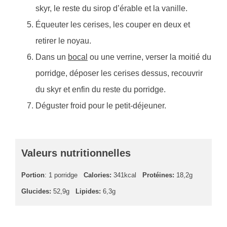
skyr, le reste du sirop d’érable et la vanille.
Équeuter les cerises, les couper en deux et
retirer le noyau.
Dans un
bocal
ou une verrine, verser la moitié du
porridge, déposer les cerises dessus, recouvrir
du skyr et enfin du reste du porridge.
Déguster froid pour le petit-déjeuner.
Valeurs nutritionnelles
Portion
: 1 porridge
Calories:
341kcal
Protéines:
18,2g
Glucides:
52,9g
Lipides:
6,3g