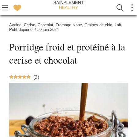
Avoine
,
Cerise
,
Chocolat
,
Fromage blanc
,
Graines de chia
,
Lait
,
Petit-déjeuner
/
30 juin 2024
Porridge froid et protéiné à la
cerise et chocolat
(
3
)