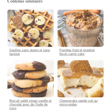
Contenus similaires
Gaufres sans gluten et sans
Porridge froid et protéiné
lactose
façon carrot cake
Biscuit sablé vegan vanille et
Cheesecake rapide cuit au
chocolat avec de l’huile de
micro-ondes
coco