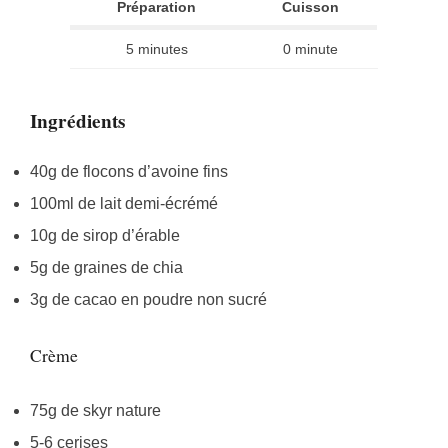
Préparation
Cuisson
5 minutes
0 minute
Ingrédients
40g de flocons d’avoine fins
100ml de lait demi-écrémé
10g de sirop d’érable
5g de graines de chia
3g de cacao en poudre non sucré
Crème
75g de skyr nature
5-6 cerises