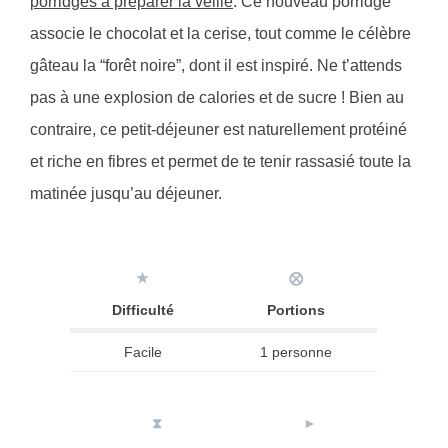
porridges à préparer la veille
. Ce nouveau porridge
associe le chocolat et la cerise, tout comme le célèbre
gâteau la “forêt noire”, dont il est inspiré. Ne t’attends
pas à une explosion de calories et de sucre ! Bien au
contraire, ce petit-déjeuner est naturellement protéiné
et riche en fibres et permet de te tenir rassasié toute la
matinée jusqu’au déjeuner.
★
⨂
Difficulté
Portions
Facile
1 personne
⧗
►