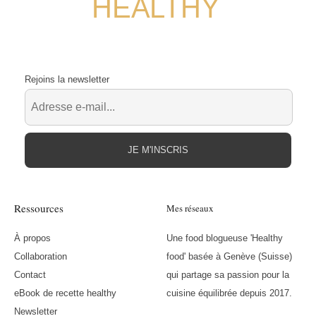
HEALTHY
Rejoins la newsletter
JE M'INSCRIS
Ressources
Mes réseaux
À propos
Une food blogueuse 'Healthy
Collaboration
food' basée à Genève (Suisse)
Contact
qui partage sa passion pour la
eBook de recette healthy
cuisine équilibrée depuis 2017.
Newsletter