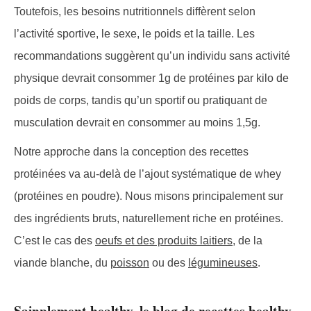
Toutefois, les besoins nutritionnels diffèrent selon
l’activité sportive, le sexe, le poids et la taille. Les
recommandations suggèrent qu’un individu sans activité
physique devrait consommer 1g de protéines par kilo de
poids de corps, tandis qu’un sportif ou pratiquant de
musculation devrait en consommer au moins 1,5g.
Notre approche dans la conception des recettes
protéinées va au-delà de l’ajout systématique de whey
(protéines en poudre). Nous misons principalement sur
des ingrédients bruts, naturellement riche en protéines.
C’est le cas des
oeufs et des produits laitiers
, de la
viande blanche, du
poisson
ou des
légumineuses
.
Sainplement healthy, le blog de recettes healthy