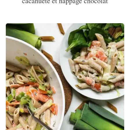
cacahuète et nappage chocolat