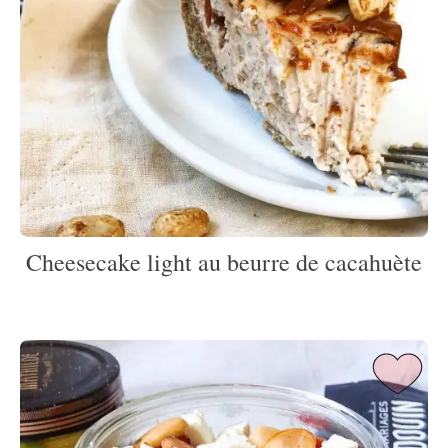
Cheesecake light au beurre de cacahuète