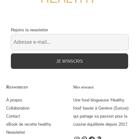
Rejoins la newsletter
JE M'INSCRIS
Ressources
Mes réseaux
À propos
Une food blogueuse 'Healthy
Collaboration
food' basée à Genève (Suisse)
Contact
qui partage sa passion pour la
eBook de recette healthy
cuisine équilibrée depuis 2017.
Newsletter
Instagram
Pinterest
Facebook
Amazon