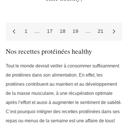
1
…
17
18
19
…
21
Pagination
Nos recettes protéinées healthy
des
Tout le monde devrait veiller à consommer suffisamment
de protéines dans son alimentation. En effet, les
protéines contribuent au maintien et au développement
publications
de la masse musculaire, à une récupération optimale
après l’effort et aussi à augmenter le sentiment de satiété.
C’est pourquoi intégrer des recettes protéinées dans ses
repas ou menus de la semaine est une affaire de tous!