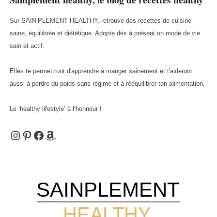
Sur SAIN’PLEMENT HEALTHY, retrouve des recettes de cuisine
saine, équilibrée et diététique. Adopte dès à présent un mode de vie
sain et actif.
Elles te permettront d'apprendre à manger sainement et t'aideront
aussi à perdre du poids sans régime et à rééquilibrer ton alimentation.
Le ‘healthy lifestyle’ à l’honneur !
Instagram
Pinterest
Facebook
Amazon
SAINPLEMENT
HEALTHY