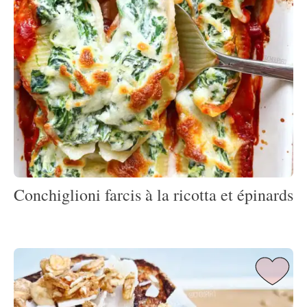
Conchiglioni farcis à la ricotta et épinards