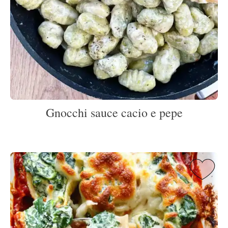
Gnocchi sauce cacio e pepe