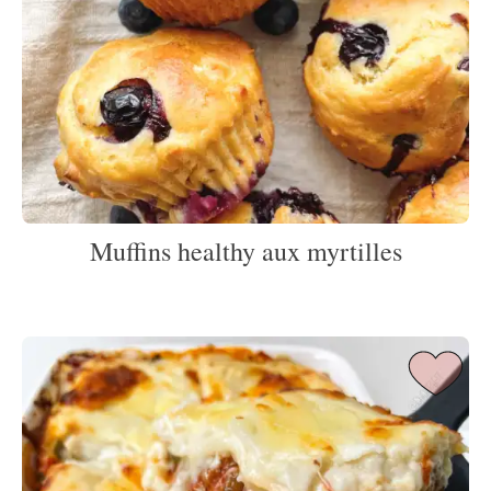
Muffins healthy aux myrtilles