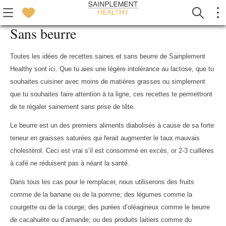
Sans beurre
Toutes les idées de recettes saines et sans beurre de Sainplement
Healthy sont ici. Que tu aies une légère intolérance au lactose, que tu
souhaites cuisiner avec moins de matières grasses ou simplement
que tu souhaites faire attention à ta ligne, ces recettes te permettront
de te régaler sainement sans prise de tête.
Le beurre est un des premiers aliments diabolisés à cause de sa forte
teneur en graisses saturées qui ferait augmenter le taux mauvais
cholestérol
. Ceci est vrai s’il est consommé en excès, or 2-3 cuillères
à café ne réduisent pas à néant la santé.
Dans tous les cas pour le remplacer, nous utiliserons des fruits
comme de la banane ou de la pomme; des légumes comme la
courgette ou de la courge; des purées d’oléagineux comme le beurre
de cacahuète ou d’amande; ou des produits laitiers comme du