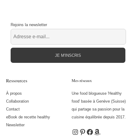
Rejoins la newsletter
JE M'INSCRIS
Ressources
Mes réseaux
À propos
Une food blogueuse 'Healthy
Collaboration
food' basée à Genève (Suisse)
Contact
qui partage sa passion pour la
eBook de recette healthy
cuisine équilibrée depuis 2017.
Newsletter
Instagram
Pinterest
Facebook
Amazon