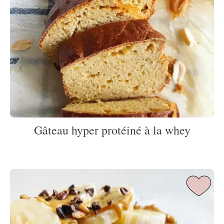
Gâteau hyper protéiné à la whey