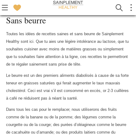
Sans beurre
Toutes les idées de recettes saines et sans beurre de Sainplement
Healthy sont ici. Que tu aies une légère intolérance au lactose, que tu
souhaites cuisiner avec moins de matières grasses ou simplement
que tu souhaites faire attention à ta ligne, ces recettes te permettront
de te régaler sainement sans prise de tête.
Le beurre est un des premiers aliments diabolisés à cause de sa forte
teneur en graisses saturées qui ferait augmenter le taux mauvais
cholestérol
. Ceci est vrai s’il est consommé en excès, or 2-3 cuillères
à café ne réduisent pas à néant la santé.
Dans tous les cas pour le remplacer, nous utiliserons des fruits
comme de la banane ou de la pomme; des légumes comme la
courgette ou de la courge; des purées d’oléagineux comme le beurre
de cacahuète ou d’amande; ou des produits laitiers comme du