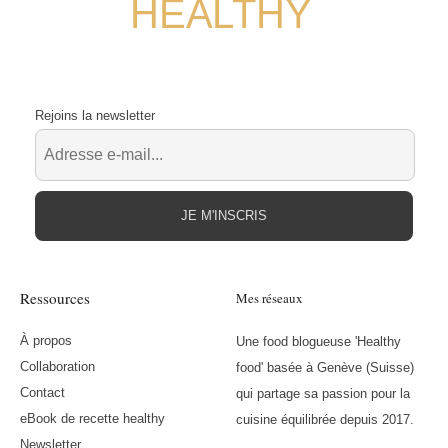
HEALTHY
Rejoins la newsletter
JE M'INSCRIS
Ressources
Mes réseaux
À propos
Une food blogueuse 'Healthy
Collaboration
food' basée à Genève (Suisse)
Contact
qui partage sa passion pour la
eBook de recette healthy
cuisine équilibrée depuis 2017.
Newsletter