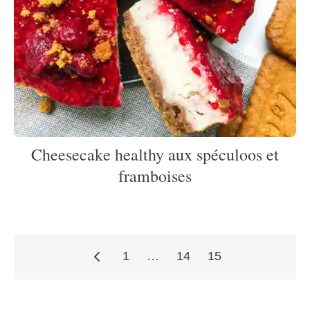
Cheesecake healthy aux spéculoos et
framboises
1
…
14
15
Pagination