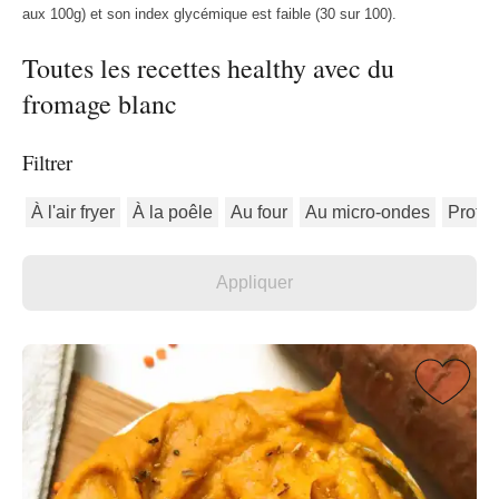
aux 100g) et son index glycémique est faible (30 sur 100).
Toutes les recettes healthy avec du
fromage blanc
Filtrer
À l'air fryer
À la poêle
Au four
Au micro-ondes
Protéi