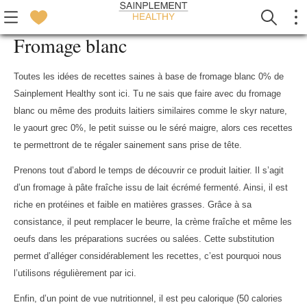
Fromage blanc
Toutes les idées de recettes saines à base de fromage blanc 0% de
Sainplement Healthy sont ici. Tu ne sais que faire avec du fromage
blanc ou même des produits laitiers similaires comme le skyr nature,
le yaourt grec 0%, le petit suisse ou le séré maigre, alors ces recettes
te permettront de te régaler sainement sans prise de tête.
Prenons tout d’abord le temps de découvrir ce produit laitier. Il s’agit
d’un fromage à pâte fraîche issu de lait écrémé fermenté. Ainsi, il est
riche en protéines et faible en matières grasses. Grâce à sa
consistance, il peut remplacer le beurre, la crème fraîche et même les
oeufs dans les préparations sucrées ou salées. Cette substitution
permet d’alléger considérablement les recettes, c’est pourquoi nous
l’utilisons régulièrement par ici.
Enfin, d’un point de vue nutritionnel, il est peu calorique (50 calories