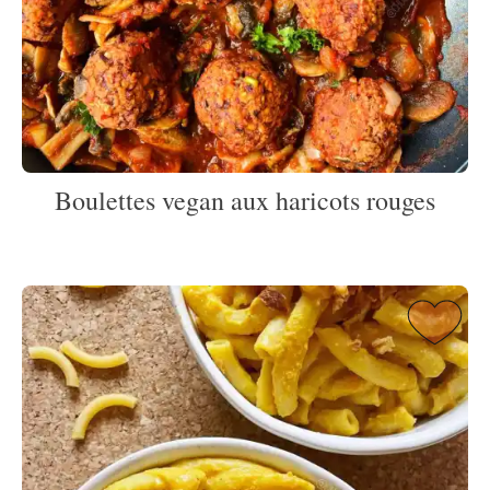
Boulettes vegan aux haricots rouges