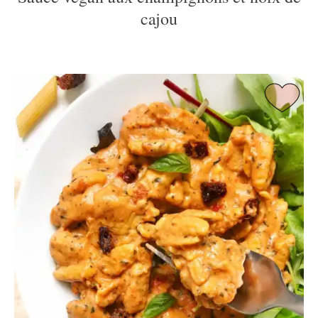
cajou