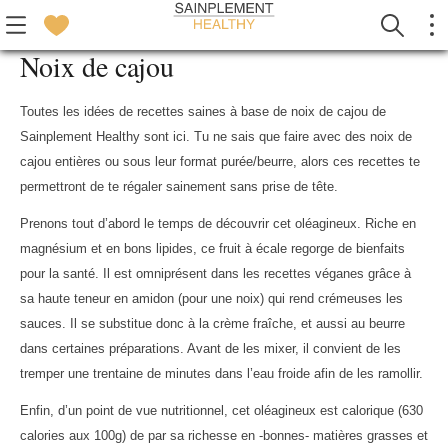
Noix de cajou
Toutes les idées de recettes saines à base de noix de cajou de
Sainplement Healthy sont ici. Tu ne sais que faire avec des noix de
cajou entières ou sous leur format purée/beurre, alors ces recettes te
permettront de te régaler sainement sans prise de tête.
Prenons tout d’abord le temps de découvrir cet oléagineux. Riche en
magnésium et en bons lipides, ce fruit à écale regorge de bienfaits
pour la santé. Il est omniprésent dans les recettes véganes grâce à
sa haute teneur en amidon (pour une noix) qui rend crémeuses les
sauces. Il se substitue donc à la crème fraîche, et aussi au beurre
dans certaines préparations. Avant de les mixer, il convient de les
tremper une trentaine de minutes dans l’eau froide afin de les ramollir.
Enfin, d’un point de vue nutritionnel, cet oléagineux est calorique (630
calories aux 100g) de par sa richesse en -bonnes- matières grasses et