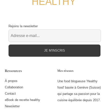
HEALTHY
Rejoins la newsletter
JE M'INSCRIS
Ressources
Mes réseaux
À propos
Une food blogueuse 'Healthy
Collaboration
food' basée à Genève (Suisse)
Contact
qui partage sa passion pour la
eBook de recette healthy
cuisine équilibrée depuis 2017.
Newsletter