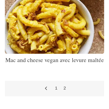
Mac and cheese vegan avec levure maltée
1
2
Pagination