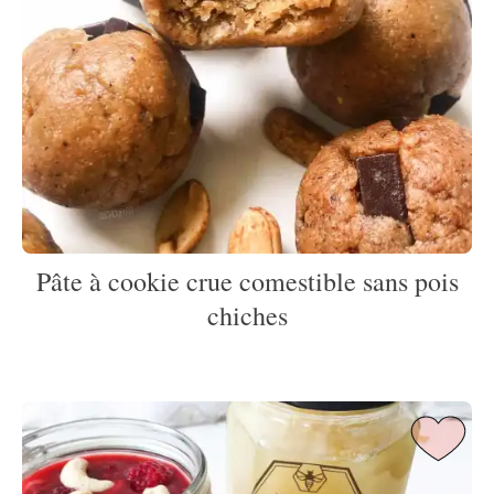
Pâte à cookie crue comestible sans pois
chiches