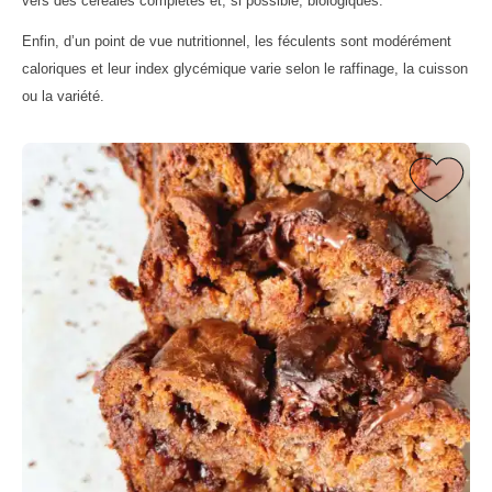
vers des céréales complètes et, si possible, biologiques.
Enfin, d’un point de vue nutritionnel, les féculents sont modérément
caloriques et leur index glycémique varie selon le raffinage, la cuisson
ou la variété.