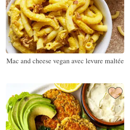
Mac and cheese vegan avec levure maltée