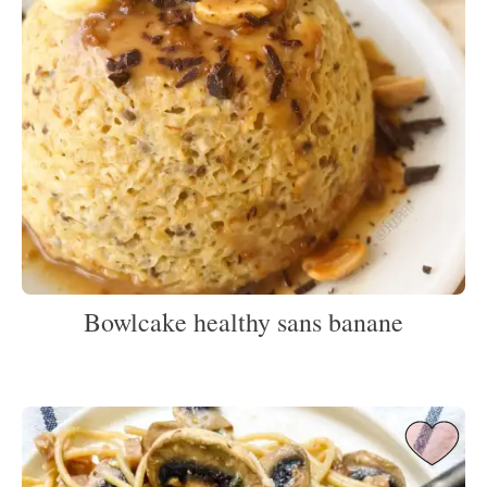
Bowlcake healthy sans banane