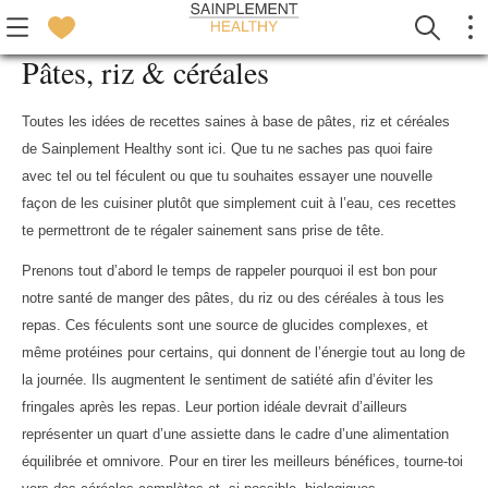
Pâtes, riz & céréales
Toutes les idées de recettes saines à base de pâtes, riz et céréales
de Sainplement Healthy sont ici. Que tu ne saches pas quoi faire
avec tel ou tel féculent ou que tu souhaites essayer une nouvelle
façon de les cuisiner plutôt que simplement cuit à l’eau, ces recettes
te permettront de te régaler sainement sans prise de tête.
Prenons tout d’abord le temps de rappeler pourquoi il est bon pour
notre santé de manger des pâtes, du riz ou des céréales à tous les
repas. Ces féculents sont une source de glucides complexes, et
même protéines pour certains, qui donnent de l’énergie tout au long de
la journée. Ils augmentent le sentiment de satiété afin d’éviter les
fringales après les repas. Leur portion idéale devrait d’ailleurs
représenter un quart d’une assiette dans le cadre d’une alimentation
équilibrée et omnivore. Pour en tirer les meilleurs bénéfices, tourne-toi