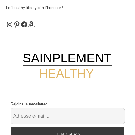
Le ‘healthy lifestyle’ à l’honneur !
Instagram
Pinterest
Facebook
Amazon
SAINPLEMENT
HEALTHY
Rejoins la newsletter
JE M'INSCRIS