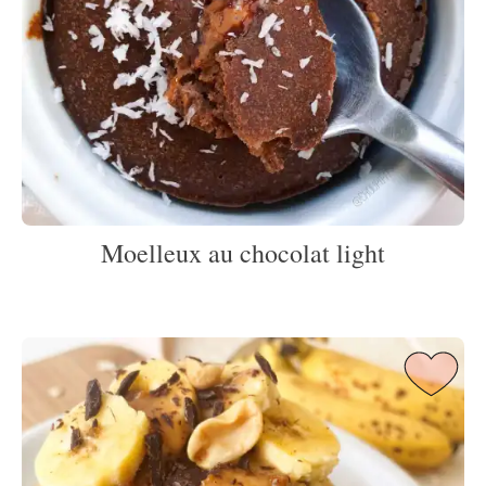
Moelleux au chocolat light