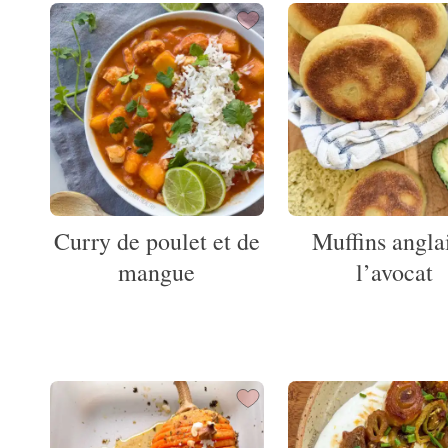
Curry de poulet et de
Muffins angla
mangue
l’avocat