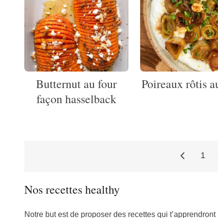
Butternut au four
Poireaux rôtis a
façon hasselback
1
Pagination
Nos recettes healthy
des
Notre but est de proposer des recettes qui t’apprendront