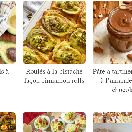
is à
Roulés à la pistache
Pâte à tartin
façon cinnamon rolls
à l’amande
chocol