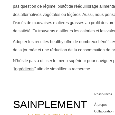
pas question de régime, plutôt de rééquilibrage alimenta
des alternatives végétales ou légères. Aussi, nous pens
publications
l’excès de mauvaises matières grasses au profit des pro
de satiété. Tu trouveras d’ailleurs les calories et les val
Adopter les recettes healthy offre de nombreux bénéfice
de la journée et une réduction de la consommation de pr
N’hésite pas à utiliser le menu supérieur pour naviguer 
“
Ingrédients
” afin de simplifier ta recherche.
Ressources
SAINPLEMENT
À propos
Collaboration