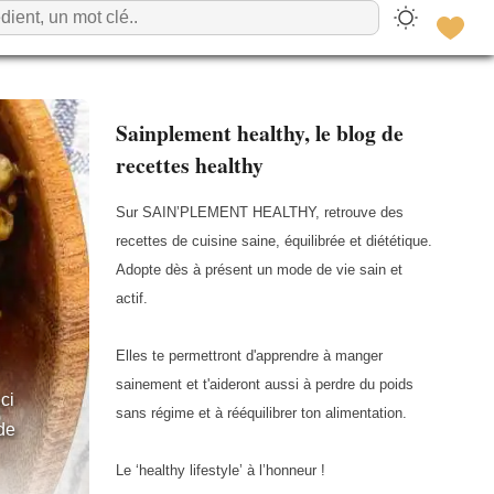
Sainplement healthy, le blog de
recettes healthy
Sur SAIN’PLEMENT HEALTHY, retrouve des
recettes de cuisine saine, équilibrée et diététique.
Adopte dès à présent un mode de vie sain et
actif.
Elles te permettront d'apprendre à manger
sainement et t'aideront aussi à perdre du poids
ci
sans régime et à rééquilibrer ton alimentation.
 de
Le ‘healthy lifestyle’ à l’honneur !