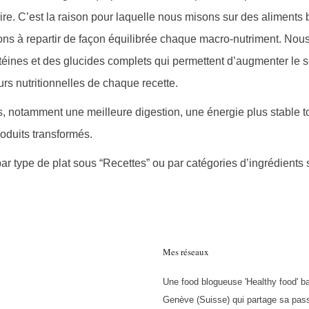
ire. C’est la raison pour laquelle nous misons sur des aliments 
ons à repartir de façon équilibrée chaque macro-nutriment. Nous
téines et des glucides complets qui permettent d’augmenter le 
eurs nutritionnelles de chaque recette.
s, notamment une meilleure digestion, une énergie plus stable t
oduits transformés.
par type de plat sous “Recettes” ou par catégories d’ingrédients
Mes réseaux
Une food blogueuse 'Healthy food' b
Genève (Suisse) qui partage sa pass