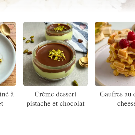
iné à
Crème dessert
Gaufres au 
et
pistache et chocolat
chees