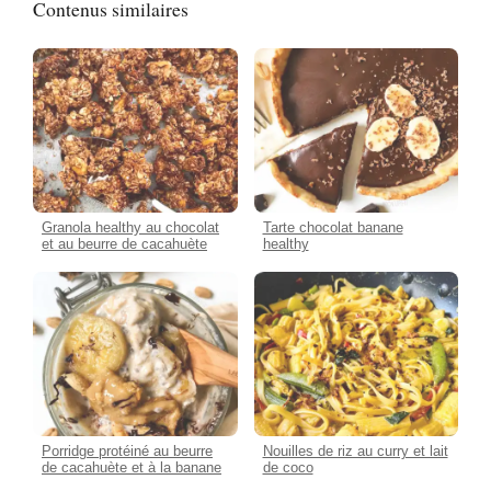
Contenus similaires
Granola healthy au chocolat
Tarte chocolat banane
et au beurre de cacahuète
healthy
Porridge protéiné au beurre
Nouilles de riz au curry et lait
de cacahuète et à la banane
de coco