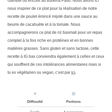
Gambie ou encore au Burkina Faso. Nous allons ici
nous inspirer de ce plat pour la réalisation de notre
recette de poulet émincé mijoté dans une sauce au
beurre de cacahuète et à la tomate. Nous
accompagnerons ce plat de riz basmati pour un repas
complet à la fois riche en protéines et en bonnes
matières grasses. Sans gluten et sans lactose, cette
recette à IG bas conviendra également à celles et ceux
qui souffrent de ces intolérances alimentaires mais si
tu es végétarien ou vegan, c’est par
ici
.
★
⨂
Difficulté
Portions