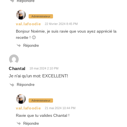
Répondre
Administrateur
val.lafoodie
22 février 2024 8:45 PM
Bonjour Noémie, je suis ravie que vous ayez apprécié la
recette ! 🙂
Répondre
Chantal
18 mai 2024 2:10 PM
Je n’ai qu’un mot: EXCELLENT!
Répondre
Administrateur
val.lafoodie
21 mai 2024 10:44 PM
Ravie que tu valides Chantal !
Répondre