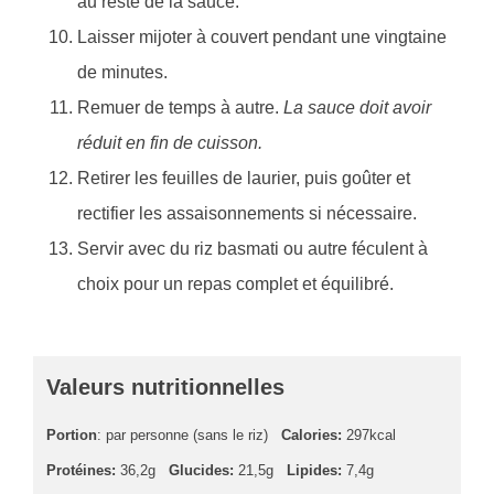
au reste de la sauce.
Laisser mijoter à couvert pendant une vingtaine
de minutes.
Remuer de temps à autre.
La sauce doit avoir
réduit en fin de cuisson.
Retirer les feuilles de laurier, puis goûter et
rectifier les assaisonnements si nécessaire.
Servir avec du riz basmati ou autre féculent à
choix pour un repas complet et équilibré.
Valeurs nutritionnelles
Portion
: par personne (sans le riz)
Calories:
297kcal
Protéines:
36,2g
Glucides:
21,5g
Lipides:
7,4g