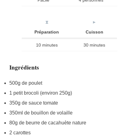
Facile
4 personnes
⧗
►
Préparation
Cuisson
10 minutes
30 minutes
Ingrédients
500g de poulet
1 petit brocoli (environ 250g)
350g de sauce tomate
350ml de bouillon de volaille
80g de beurre de cacahuète nature
2 carottes