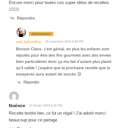
Encore merci pour toutes ces super idées de recettes
👍🏼👍🏼
Répondre
Administrateur
val.lafoodie
28 novembre 2023 9:40 PM
Bonsoir Claire, c’est génial; en plus les enfants sont
réputés pour être des fins gourmets avec des envies
bien particulières donc ça me fait d’autant plus plaisir
qu’il valide ! j’espère que la prochaine recette que tu
essayeras aura autant de succès 😉
Répondre
Noémie
21 février 2024 6:46 PM
Recette testée hier, ce fut un régal ! J’ai adoré merci
beaucoup pour ce partage