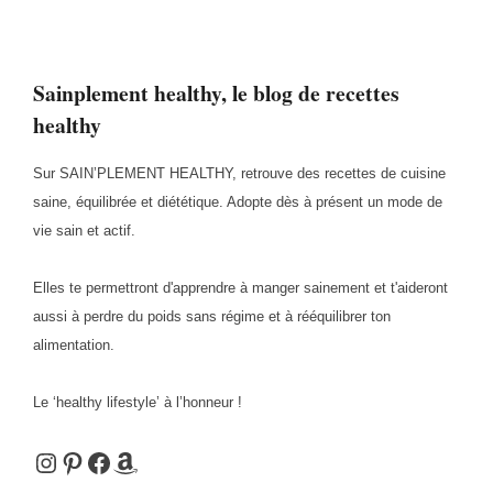
Sainplement healthy, le blog de recettes
healthy
Sur SAIN’PLEMENT HEALTHY, retrouve des recettes de cuisine
saine, équilibrée et diététique. Adopte dès à présent un mode de
vie sain et actif.
Elles te permettront d'apprendre à manger sainement et t'aideront
aussi à perdre du poids sans régime et à rééquilibrer ton
alimentation.
Le ‘healthy lifestyle’ à l’honneur !
Instagram
Pinterest
Facebook
Amazon