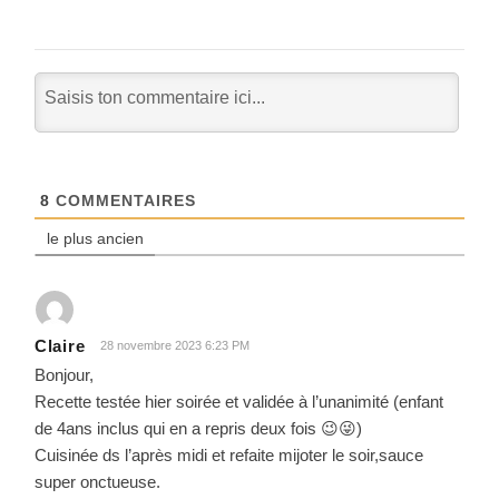
8
COMMENTAIRES
le plus ancien
Claire
28 novembre 2023 6:23 PM
Bonjour,
Recette testée hier soirée et validée à l’unanimité (enfant
de 4ans inclus qui en a repris deux fois 😉😜)
Cuisinée ds l’après midi et refaite mijoter le soir,sauce
super onctueuse.