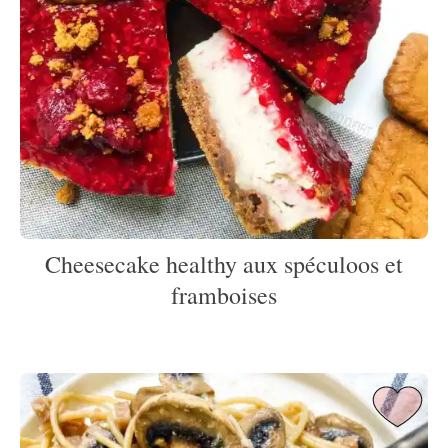
Cheesecake healthy aux spéculoos et
framboises