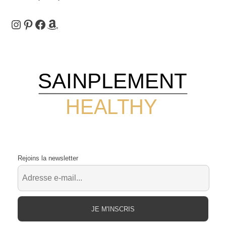
Instagram
Pinterest
Facebook
Amazon
SAINPLEMENT
HEALTHY
Rejoins la newsletter
JE M'INSCRIS