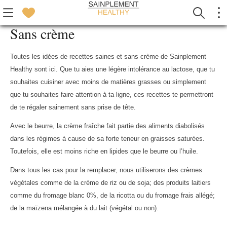
Sans crème
Toutes les idées de recettes saines et sans crème de Sainplement
Healthy sont ici. Que tu aies une légère intolérance au lactose, que tu
souhaites cuisiner avec moins de matières grasses ou simplement
que tu souhaites faire attention à ta ligne, ces recettes te permettront
de te régaler sainement sans prise de tête.
Avec le beurre, la crème fraîche fait partie des aliments diabolisés
dans les régimes à cause de sa forte teneur en graisses saturées.
Toutefois, elle est moins riche en lipides que le beurre ou l’huile.
Dans tous les cas pour la remplacer, nous utiliserons des crèmes
végétales comme de la crème de riz ou de soja; des produits laitiers
comme du fromage blanc 0%, de la ricotta ou du fromage frais allégé;
de la maïzena mélangée à du lait (végétal ou non).