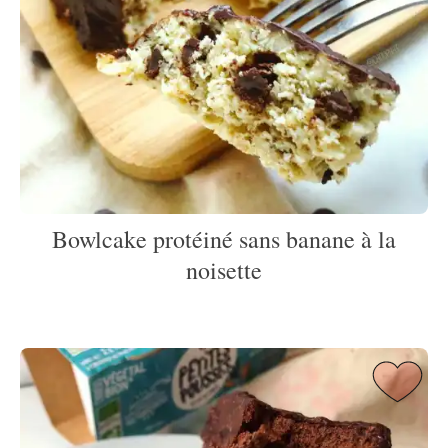
Bowlcake protéiné sans banane à la
noisette