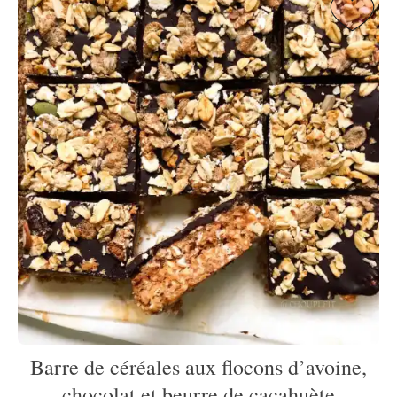
Barre de céréales aux flocons d’avoine,
chocolat et beurre de cacahuète