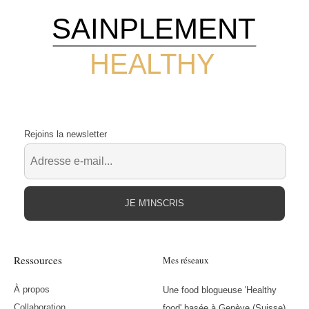
SAINPLEMENT
HEALTHY
Rejoins la newsletter
JE M'INSCRIS
Ressources
Mes réseaux
À propos
Une food blogueuse 'Healthy
Collaboration
food' basée à Genève (Suisse)