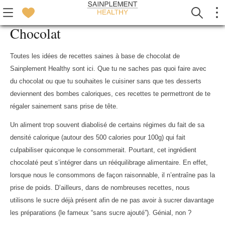
Chocolat
Toutes les idées de recettes saines à base de chocolat de
Sainplement Healthy sont ici. Que tu ne saches pas quoi faire avec
du chocolat ou que tu souhaites le cuisiner sans que tes desserts
deviennent des bombes caloriques, ces recettes te permettront de te
régaler sainement sans prise de tête.
Un aliment trop souvent diabolisé de certains régimes du fait de sa
densité calorique (autour des 500 calories pour 100g) qui fait
culpabiliser quiconque le consommerait. Pourtant, cet ingrédient
chocolaté peut s’intégrer dans un rééquilibrage alimentaire. En effet,
lorsque nous le consommons de façon raisonnable, il n’entraîne pas la
prise de poids. D’ailleurs, dans de nombreuses recettes, nous
utilisons le sucre déjà présent afin de ne pas avoir à sucrer davantage
les préparations (le fameux “sans sucre ajouté”). Génial, non ?