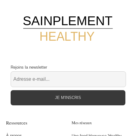
SAINPLEMENT
HEALTHY
Rejoins la newsletter
JE M'INSCRIS
Ressources
Mes réseaux
À propos
Une food blogueuse 'Healthy