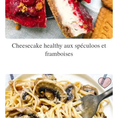
Cheesecake healthy aux spéculoos et
framboises