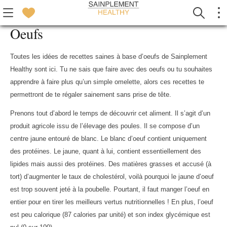
Oeufs
Toutes les idées de recettes saines à base d’oeufs de Sainplement
Healthy sont ici. Tu ne sais que faire avec des oeufs ou tu souhaites
apprendre à faire plus qu’un simple omelette, alors ces recettes te
permettront de te régaler sainement sans prise de tête.
Prenons tout d’abord le temps de découvrir cet aliment. Il s’agit d’un
produit agricole issu de l’élevage des poules. Il se compose d’un
centre jaune entouré de blanc. Le blanc d’oeuf contient uniquement
des protéines. Le jaune, quant à lui, contient essentiellement des
lipides mais aussi des protéines. Des matières grasses et accusé (à
tort) d’augmenter le taux de cholestérol, voilà pourquoi le jaune d’oeuf
est trop souvent jeté à la poubelle. Pourtant, il faut manger l’oeuf en
entier pour en tirer les meilleurs vertus nutritionnelles ! En plus, l’oeuf
est peu calorique (87 calories par unité) et son index glycémique est