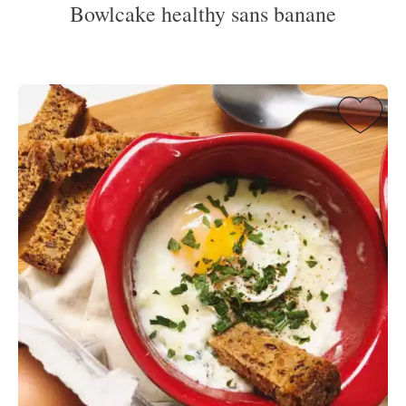
Bowlcake healthy sans banane