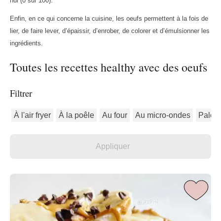
nul (0 sur 100).
Enfin, en ce qui concerne la cuisine, les oeufs permettent à la fois de
lier, de faire lever, d’épaissir, d’enrober, de colorer et d’émulsionner les
ingrédients.
Toutes les recettes healthy avec des oeufs
Filtrer
À l'air fryer
À la poêle
Au four
Au micro-ondes
Paléo