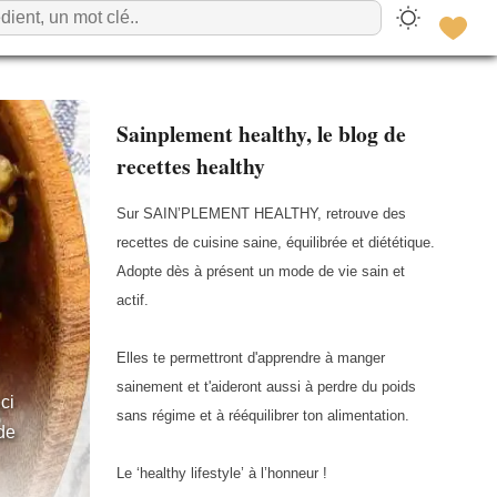
Sainplement healthy, le blog de
recettes healthy
Sur SAIN’PLEMENT HEALTHY, retrouve des
recettes de cuisine saine, équilibrée et diététique.
Adopte dès à présent un mode de vie sain et
actif.
Elles te permettront d'apprendre à manger
sainement et t'aideront aussi à perdre du poids
ci
sans régime et à rééquilibrer ton alimentation.
 de
Le ‘healthy lifestyle’ à l’honneur !