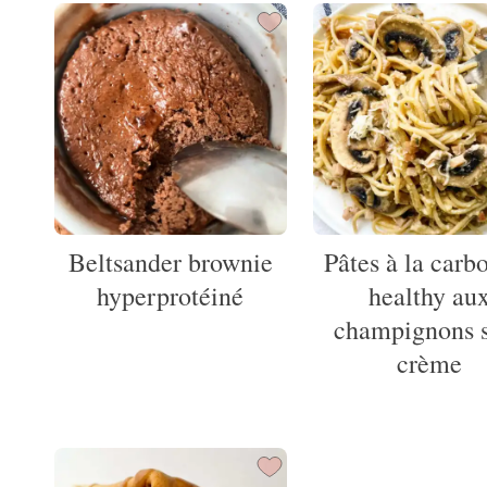
Beltsander brownie
Pâtes à la carb
hyperprotéiné
healthy au
champignons 
crème