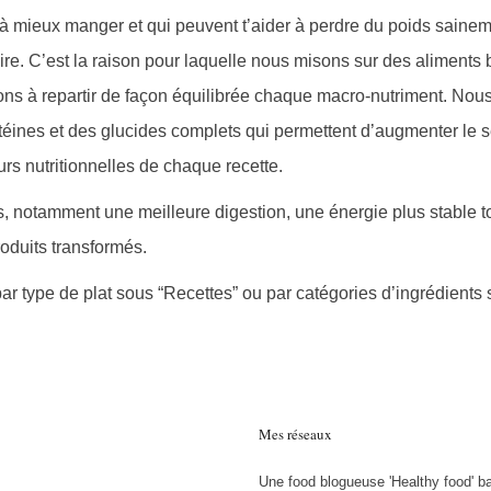
 à mieux manger et qui peuvent t’aider à perdre du poids saineme
ire. C’est la raison pour laquelle nous misons sur des aliments 
ons à repartir de façon équilibrée chaque macro-nutriment. Nous
téines et des glucides complets qui permettent d’augmenter le 
eurs nutritionnelles de chaque recette.
s, notamment une meilleure digestion, une énergie plus stable t
oduits transformés.
par type de plat sous “Recettes” ou par catégories d’ingrédients
Mes réseaux
Une food blogueuse 'Healthy food' b