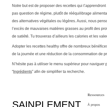
des
Notre but est de proposer des recettes qui t’apprendront
pas question de régime, plutôt de rééquilibrage alimenta
des alternatives végétales ou légères. Aussi, nous pens
publications
l’excès de mauvaises matières grasses au profit des pro
de satiété. Tu trouveras d’ailleurs les calories et les val
Adopter les recettes healthy offre de nombreux bénéfice
de la journée et une réduction de la consommation de pr
N’hésite pas à utiliser le menu supérieur pour naviguer 
“
Ingrédients
” afin de simplifier ta recherche.
Ressources
SAINPLEMENT
À propos