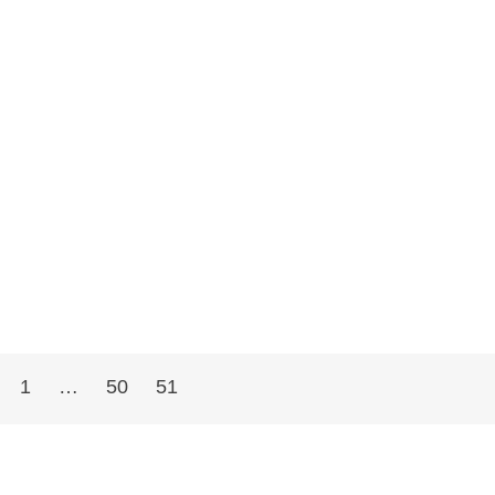
1
…
50
51