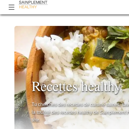
Recettes healthy
Tu cherches des recettes de cuisine saines, sav
la totalité des recettes healthy de Sainplement 
tête.