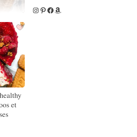
Instagram
Pinterest
Facebook
Amazon
healthy
oos et
ses