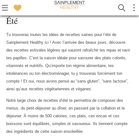
Été
Tu trouveras toutes les idées de recettes saines pour l’été de
Sainplement Healthy ici ! Avec l’arrivée des beaux jours, découvre
des recettes estivales légères qui sauront rafraîchir tes repas et ravir
tes papilles. C’est la saison idéale pour savourer des plats colorés,
vitaminés et nutritifs. Qu’importe ton régime alimentaire, tes
intolérances ou ton électroménager, tu y trouveras forcément ton
compte ! Et oui, nous avons pensé au “sans gluten”, “sans lactose”,
ainsi qu’aux recettes végétariennes et véganes.
Notre large choix de recettes d’été te permettra de composer des
menus, du petit-déjeuner au dîner, en passant par la collation et le
déjeuner. À moins de 500 calories, ces plats, ces encas et ces
boissons sont équilibrés, simples et savoureux. Ils tiennent compte
des ingrédients de cette saison ensoleillée.