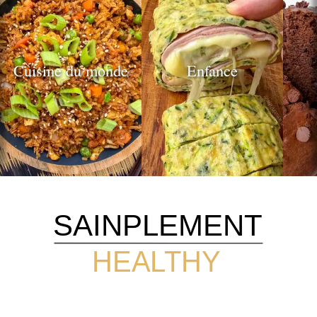
publications
Cuisine du monde
Enfance
SAINPLEMENT
HEALTHY