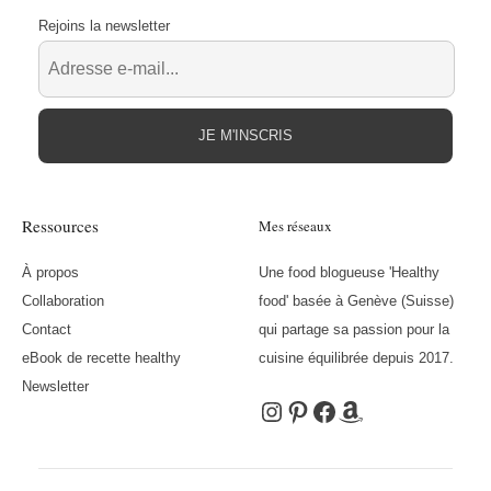
Rejoins la newsletter
JE M'INSCRIS
Ressources
Mes réseaux
À propos
Une food blogueuse 'Healthy
Collaboration
food' basée à Genève (Suisse)
Contact
qui partage sa passion pour la
eBook de recette healthy
cuisine équilibrée depuis 2017.
Newsletter
Instagram
Pinterest
Facebook
Amazon