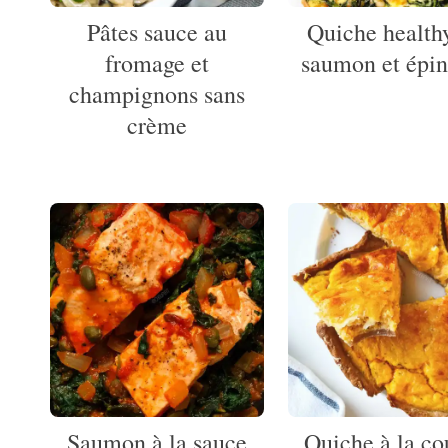
Pâtes sauce au
Quiche health
fromage et
saumon et épin
champignons sans
crème
Saumon à la sauce
Quiche à la co