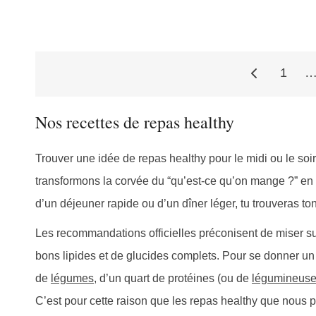
1
Pagination
Nos recettes de repas healthy
des
Trouver une idée de repas healthy pour le midi ou le soi
transformons la corvée du “qu’est-ce qu’on mange ?” en
d’un déjeuner rapide ou d’un dîner léger, tu trouveras to
publications
Les recommandations officielles préconisent de miser su
bons lipides et de glucides complets. Pour se donner un 
de
légumes
, d’un quart de protéines (ou de
légumineus
C’est pour cette raison que les repas healthy que nous 