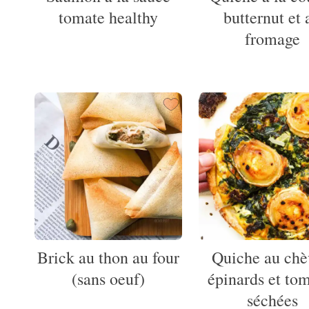
tomate healthy
butternut et 
fromage
Brick au thon au four
Quiche au chè
(sans oeuf)
épinards et to
séchées