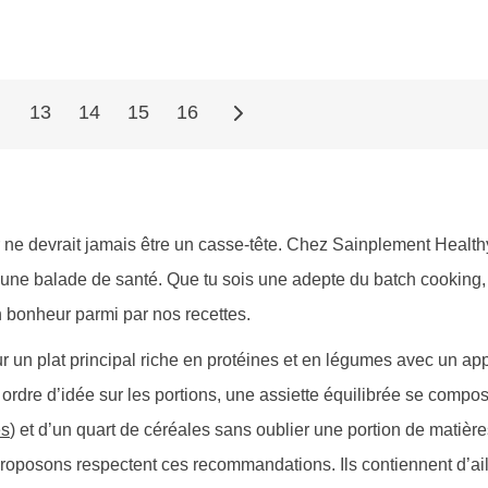
…
13
14
15
16
r ne devrait jamais être un casse-tête. Chez Sainplement Health
 une balade de santé. Que tu sois une adepte du batch cooking,
n bonheur parmi par nos recettes.
r un plat principal riche en protéines et en légumes avec un ap
ordre d’idée sur les portions, une assiette équilibrée se compos
es
) et d’un quart de céréales sans oublier une portion de matièr
proposons respectent ces recommandations. Ils contiennent d’ai