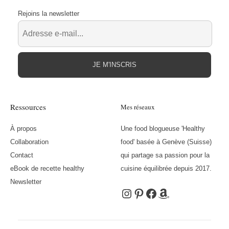
Rejoins la newsletter
JE M'INSCRIS
Ressources
Mes réseaux
À propos
Une food blogueuse 'Healthy
Collaboration
food' basée à Genève (Suisse)
Contact
qui partage sa passion pour la
eBook de recette healthy
cuisine équilibrée depuis 2017.
Newsletter
Instagram
Pinterest
Facebook
Amazon