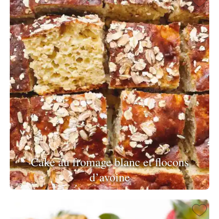
Cake au fromage blanc et flocons
d’avoine