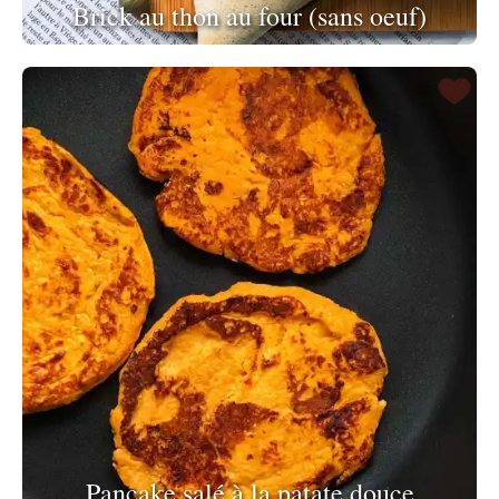
Brick au thon au four (sans oeuf)
Pancake salé à la patate douce