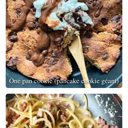
One pan cookie (pancake cookie géant)