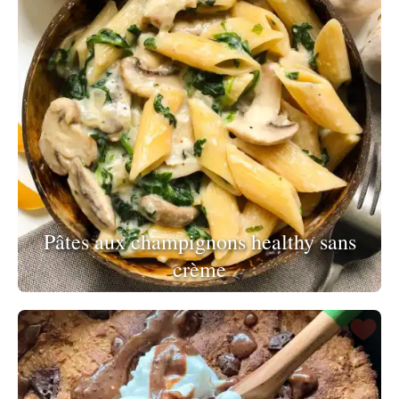
Pâtes aux champignons healthy sans
crème