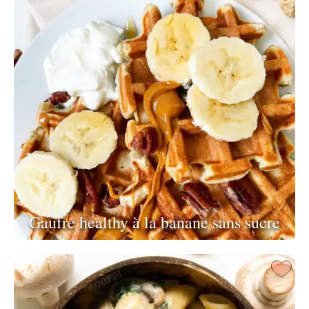
Gaufre healthy à la banane sans sucre