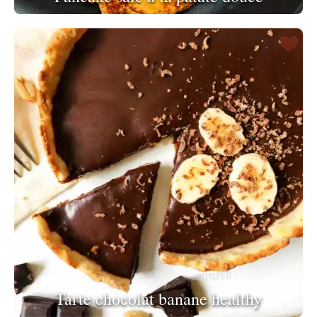
Tarte chocolat banane healthy