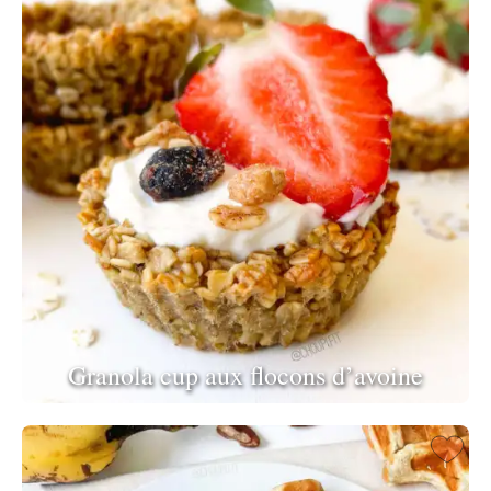
Granola cup aux flocons d’avoine