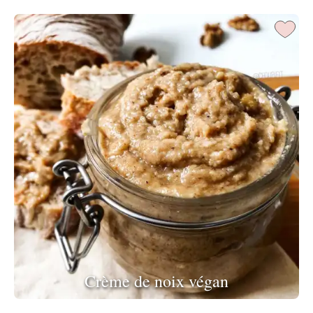
Crème de noix végan