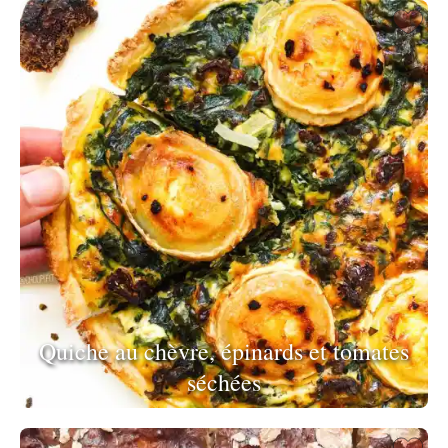
Quiche au chèvre, épinards et tomates
séchées