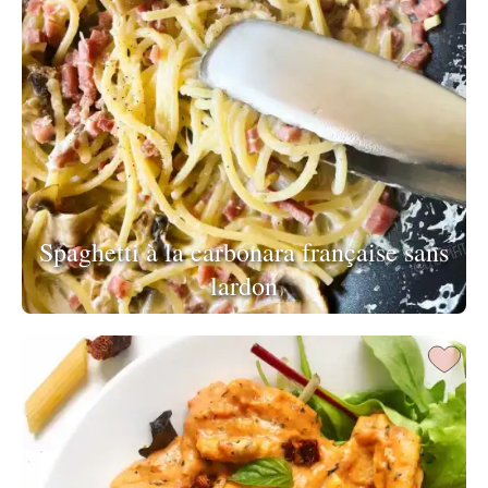
Spaghetti à la carbonara française sans
lardon