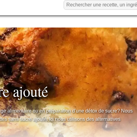
re ajouté
rage alimentaire ou en préparation d'une détox de sucre? Nous
tes sans sucre ajouté. Ici nous utilisons des alternatives