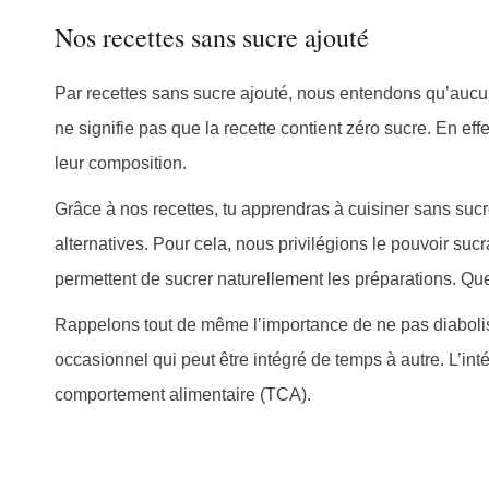
Nos recettes sans sucre ajouté
des
Par recettes sans sucre ajouté, nous entendons qu’aucun 
ne signifie pas que la recette contient zéro sucre. En ef
leur composition.
publications
Grâce à nos recettes, tu apprendras à cuisiner sans sucre
alternatives. Pour cela, nous privilégions le pouvoir sucr
permettent de sucrer naturellement les préparations. Qu
Rappelons tout de même l’importance de ne pas diaboliser
occasionnel qui peut être intégré de temps à autre. L’int
comportement alimentaire (TCA).