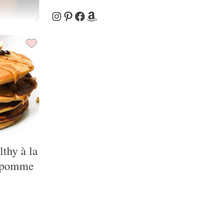
Instagram
Pinterest
Facebook
Amazon
thy à la
 pomme