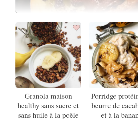
Granola maison
Porridge protéi
healthy sans sucre et
beurre de caca
sans huile à la poêle
et à la bana