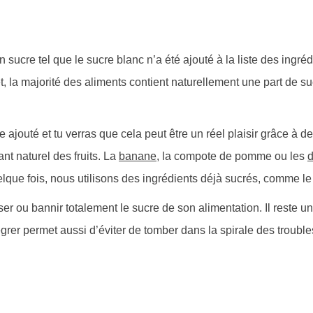
sucre tel que le sucre blanc n’a été ajouté à la liste des ingréd
fet, la majorité des aliments contient naturellement une part de s
 ajouté et tu verras que cela peut être un réel plaisir grâce à 
ant naturel des fruits. La
banane
, la compote de pomme ou les
d
elque fois, nous utilisons des ingrédients déjà sucrés, comme l
 ou bannir totalement le sucre de son alimentation. Il reste un 
égrer permet aussi d’éviter de tomber dans la spirale des troubl