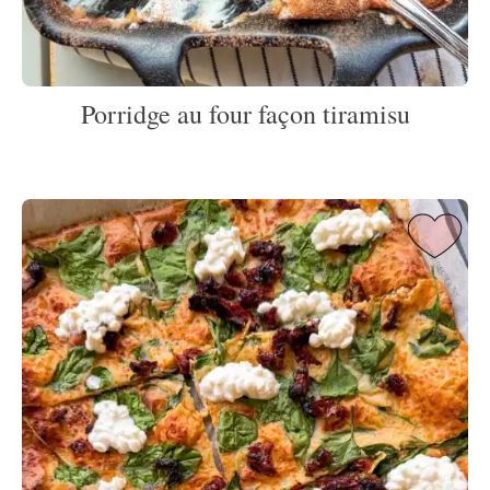
Porridge au four façon tiramisu