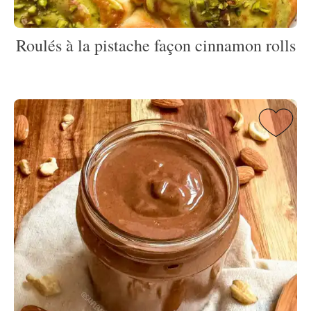
Roulés à la pistache façon cinnamon rolls