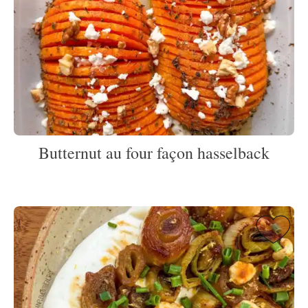
Butternut au four façon hasselback