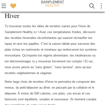
Hiver
Tu trouveras toutes les idées de recettes saines pour l’hiver de
Sainplement Healthy ici ! Avec ces températures froides, découvre
des recettes hivernales réconfortantes qui sauront réchauffer tes
repas et ravir tes papilles. C’est la saison idéale pour savourer des
plats riches en nutriments et minéraux qui renforceront ton système
immunitaire. Qu’importe ton régime alimentaire, tes intolérances ou
ton électroménager, tu y trouveras forcément ton compte ! Et oui,
nous avons pensé au “sans gluten”, “sans lactose”, ainsi qu’aux
recettes végétariennes et véganes.
Notre large choix de recettes d’hiver te permettra de composer des
menus, du petit-déjeuner au dîner, en passant par la collation et le
déjeuner. À moins de 500 calories, ces plats, ces encas et ces
boissons sont équilibrés, simples et savoureux. Ils tiennent compte