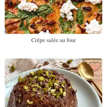
Crêpe salée au four