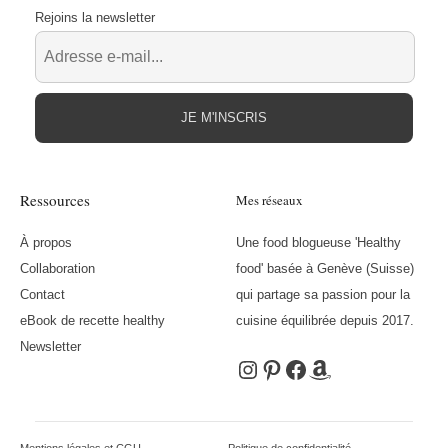
Rejoins la newsletter
JE M'INSCRIS
Ressources
Mes réseaux
À propos
Une food blogueuse 'Healthy
Collaboration
food' basée à Genève (Suisse)
Contact
qui partage sa passion pour la
eBook de recette healthy
cuisine équilibrée depuis 2017.
Newsletter
Instagram
Pinterest
Facebook
Amazon