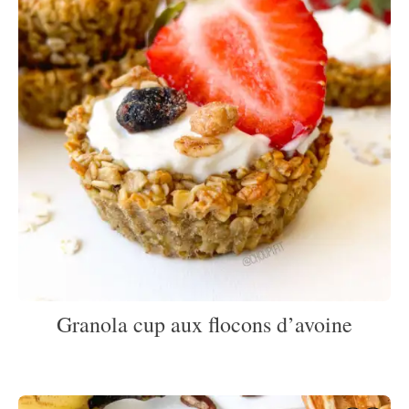
Granola cup aux flocons d’avoine