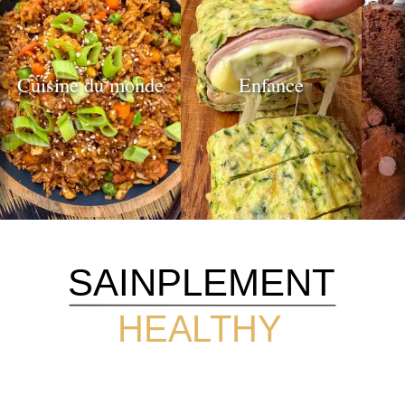
publications
Cuisine du monde
Enfance
SAINPLEMENT
HEALTHY