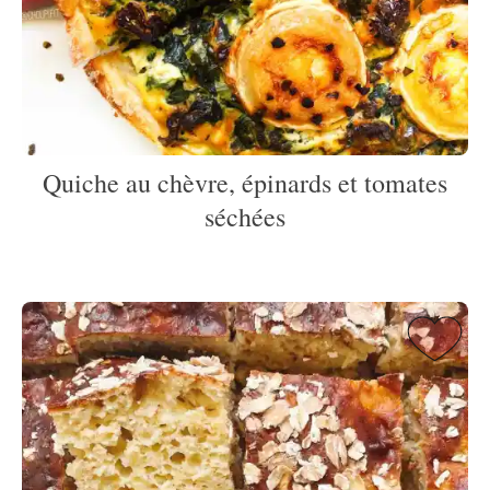
Quiche au chèvre, épinards et tomates
séchées