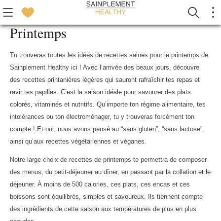
Printemps
Tu trouveras toutes les idées de recettes saines pour le printemps de
Sainplement Healthy ici ! Avec l’arrivée des beaux jours, découvre
des recettes printanières légères qui sauront rafraîchir tes repas et
ravir tes papilles. C’est la saison idéale pour savourer des plats
colorés, vitaminés et nutritifs. Qu’importe ton régime alimentaire, tes
intolérances ou ton électroménager, tu y trouveras forcément ton
compte ! Et oui, nous avons pensé au “sans gluten”, “sans lactose”,
ainsi qu’aux recettes végétariennes et véganes.
Notre large choix de recettes de printemps te permettra de composer
des menus, du petit-déjeuner au dîner, en passant par la collation et le
déjeuner. À moins de 500 calories, ces plats, ces encas et ces
boissons sont équilibrés, simples et savoureux. Ils tiennent compte
des ingrédients de cette saison aux températures de plus en plus