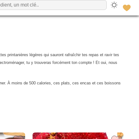
s printanières légères qui sauront rafraîchir tes repas et ravir tes
 électroménager, tu y trouveras forcément ton compte ! Et oui, nous
uner. À moins de 500 calories, ces plats, ces encas et ces boissons