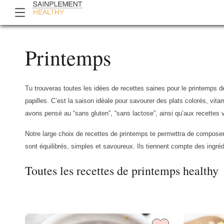
Printemps
Tu trouveras toutes les idées de recettes saines pour le printemps de
papilles. C’est la saison idéale pour savourer des plats colorés, vit
avons pensé au “sans gluten”, “sans lactose”, ainsi qu’aux recettes
Notre large choix de recettes de printemps te permettra de composer 
sont équilibrés, simples et savoureux. Ils tiennent compte des ingr
Toutes les recettes de printemps healthy