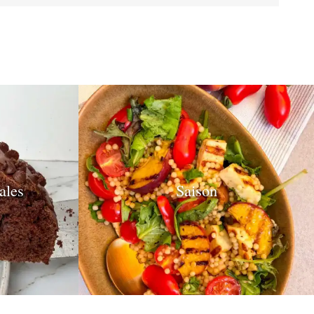
ales
Saison