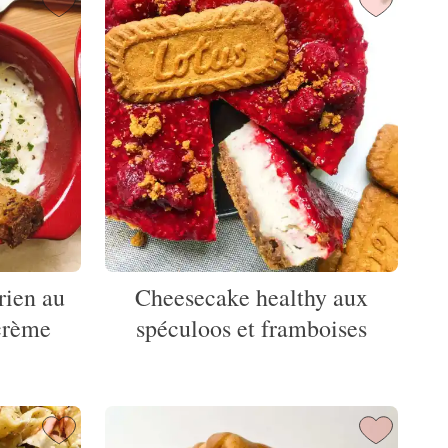
rien au
Cheesecake healthy aux
crème
spéculoos et framboises