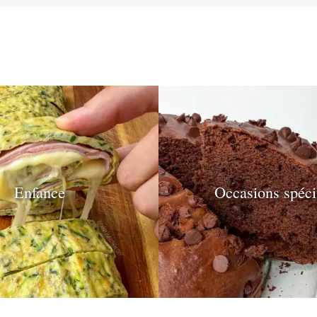
Enfance
Occasions spéci