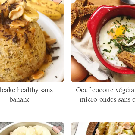
cake healthy sans
Oeuf cocotte végéta
banane
micro-ondes sans 