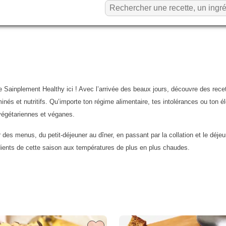
 Sainplement Healthy ici ! Avec l’arrivée des beaux jours, découvre des recette
aminés et nutritifs. Qu’importe ton régime alimentaire, tes intolérances ou ton
 végétariennes et véganes.
des menus, du petit-déjeuner au dîner, en passant par la collation et le déje
édients de cette saison aux températures de plus en plus chaudes.