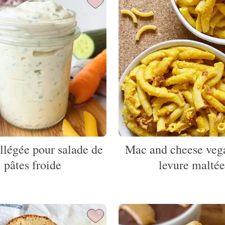
llégée pour salade de
Mac and cheese veg
pâtes froide
levure malté