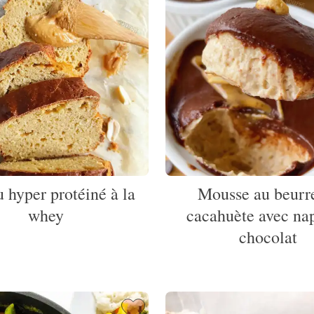
 hyper protéiné à la
Mousse au beurr
whey
cacahuète avec na
chocolat