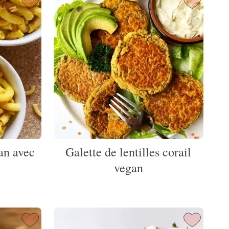
an avec
Galette de lentilles corail
e
vegan