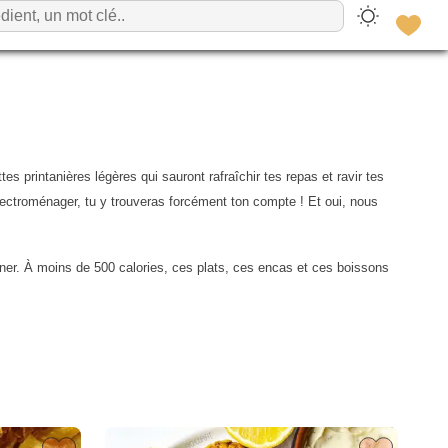
s printanières légères qui sauront rafraîchir tes repas et ravir tes
 électroménager, tu y trouveras forcément ton compte ! Et oui, nous
uner. À moins de 500 calories, ces plats, ces encas et ces boissons