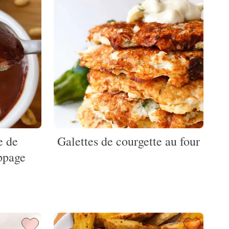
e de
Galettes de courgette au four
ppage