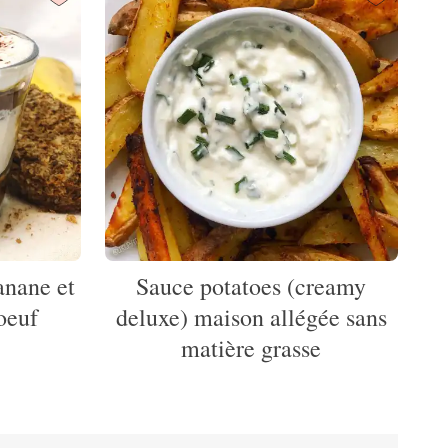
anane et
Sauce potatoes (creamy
oeuf
deluxe) maison allégée sans
matière grasse