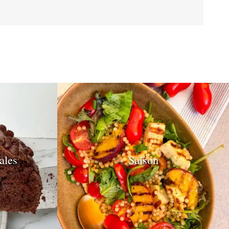
ales
Saison