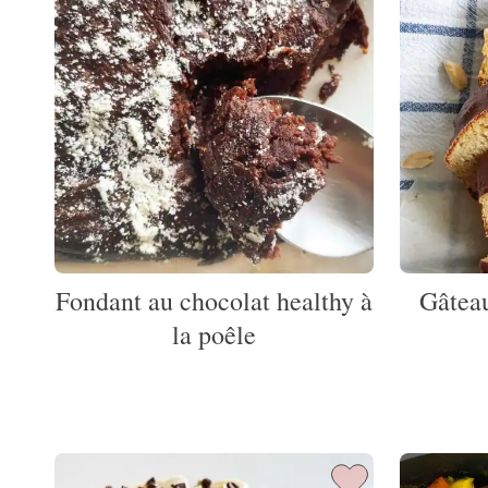
Fondant au chocolat healthy à
Gâteau
la poêle