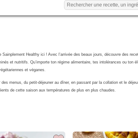
 Sainplement Healthy ici ! Avec l’arrivée des beaux jours, découvre des recette
aminés et nutritifs. Qu’importe ton régime alimentaire, tes intolérances ou ton
 végétariennes et véganes.
des menus, du petit-déjeuner au dîner, en passant par la collation et le déje
édients de cette saison aux températures de plus en plus chaudes.