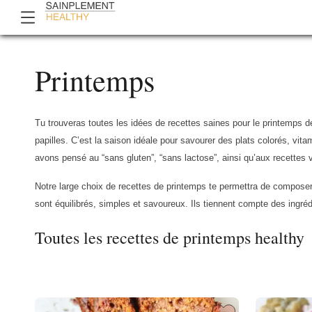
Printemps
Tu trouveras toutes les idées de recettes saines pour le printemps de
papilles. C’est la saison idéale pour savourer des plats colorés, vit
avons pensé au “sans gluten”, “sans lactose”, ainsi qu’aux recettes
Notre large choix de recettes de printemps te permettra de composer 
sont équilibrés, simples et savoureux. Ils tiennent compte des ingr
Toutes les recettes de printemps healthy