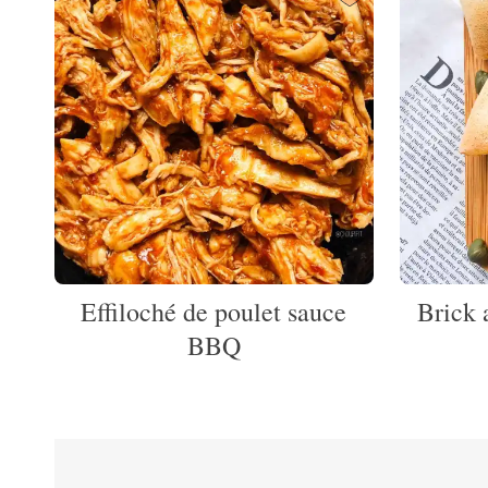
Effiloché de poulet sauce
Brick 
BBQ
Pagination