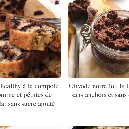
healthy à la compote
Olivade noire (ou la 
omme et pépites de
sans anchois et sans
at sans sucre ajouté