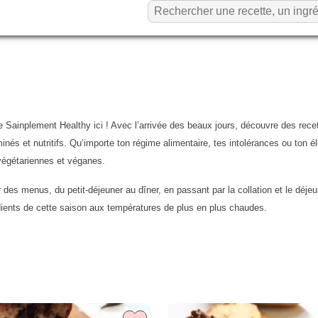
 Sainplement Healthy ici ! Avec l’arrivée des beaux jours, découvre des recette
aminés et nutritifs. Qu’importe ton régime alimentaire, tes intolérances ou ton
 végétariennes et véganes.
des menus, du petit-déjeuner au dîner, en passant par la collation et le déje
édients de cette saison aux températures de plus en plus chaudes.