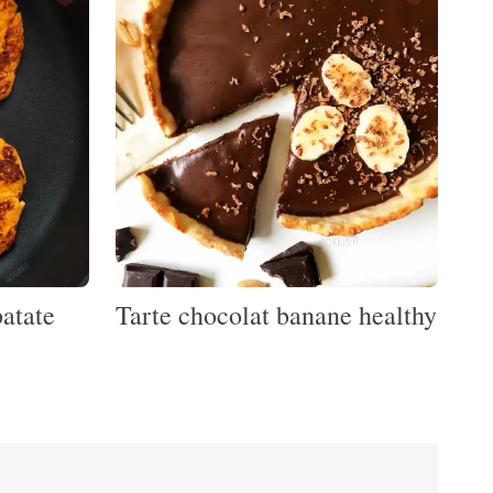
patate
Tarte chocolat banane healthy