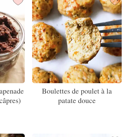
tapenade
Boulettes de poulet à la
 câpres)
patate douce