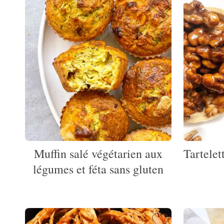
Muffin salé végétarien aux
Tartelet
légumes et féta sans gluten