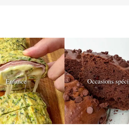
Enfance
Occasions spéci