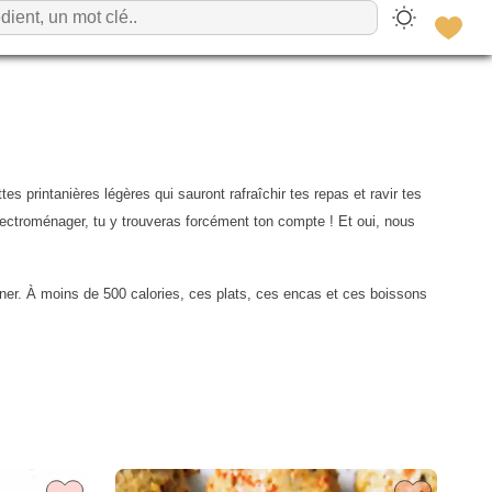
s printanières légères qui sauront rafraîchir tes repas et ravir tes
 électroménager, tu y trouveras forcément ton compte ! Et oui, nous
uner. À moins de 500 calories, ces plats, ces encas et ces boissons