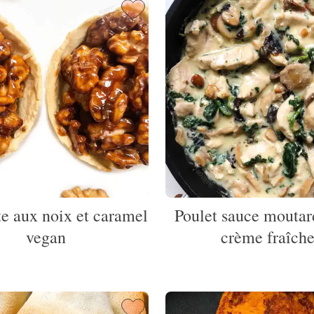
te aux noix et caramel
Poulet sauce moutar
vegan
crème fraîch