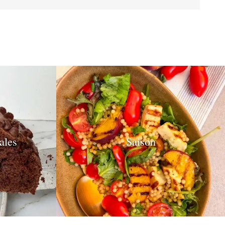
ales
Saison