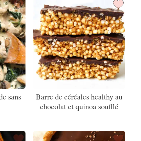
de sans
Barre de céréales healthy au
e
chocolat et quinoa soufflé