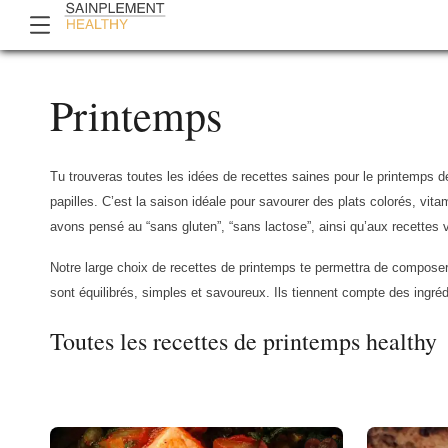
Printemps
Tu trouveras toutes les idées de recettes saines pour le printemps de
papilles. C’est la saison idéale pour savourer des plats colorés, vit
avons pensé au “sans gluten”, “sans lactose”, ainsi qu’aux recettes
Notre large choix de recettes de printemps te permettra de composer 
sont équilibrés, simples et savoureux. Ils tiennent compte des ingr
Toutes les recettes de printemps healthy