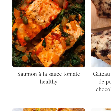
Saumon à la sauce tomate
Gâteau 
healthy
de p
chocol