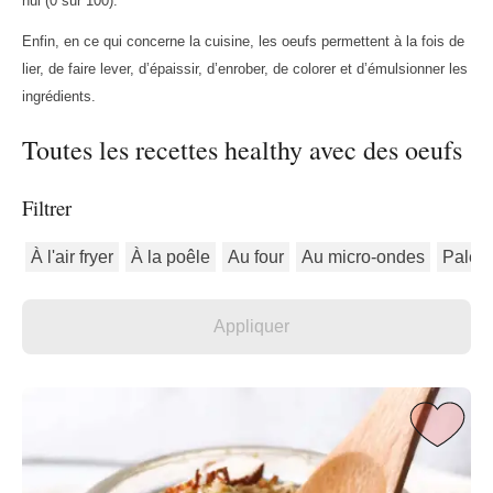
nul (0 sur 100).
Enfin, en ce qui concerne la cuisine, les oeufs permettent à la fois de
lier, de faire lever, d’épaissir, d’enrober, de colorer et d’émulsionner les
ingrédients.
Toutes les recettes healthy avec des oeufs
Filtrer
À l'air fryer
À la poêle
Au four
Au micro-ondes
Paléo