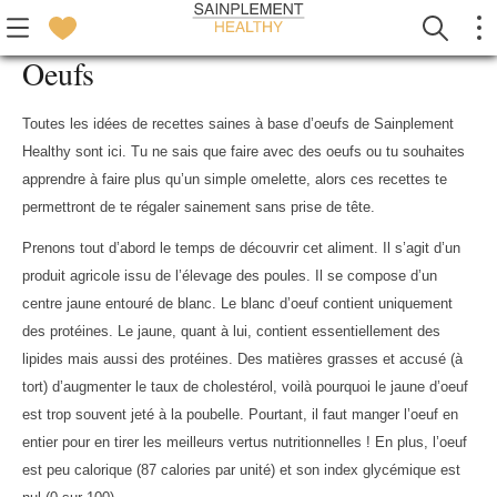
Oeufs
Toutes les idées de recettes saines à base d’oeufs de Sainplement
Healthy sont ici. Tu ne sais que faire avec des oeufs ou tu souhaites
apprendre à faire plus qu’un simple omelette, alors ces recettes te
permettront de te régaler sainement sans prise de tête.
Prenons tout d’abord le temps de découvrir cet aliment. Il s’agit d’un
produit agricole issu de l’élevage des poules. Il se compose d’un
centre jaune entouré de blanc. Le blanc d’oeuf contient uniquement
des protéines. Le jaune, quant à lui, contient essentiellement des
lipides mais aussi des protéines. Des matières grasses et accusé (à
tort) d’augmenter le taux de cholestérol, voilà pourquoi le jaune d’oeuf
est trop souvent jeté à la poubelle. Pourtant, il faut manger l’oeuf en
entier pour en tirer les meilleurs vertus nutritionnelles ! En plus, l’oeuf
est peu calorique (87 calories par unité) et son index glycémique est