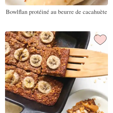
Bowlflan protéiné au beurre de cacahuète