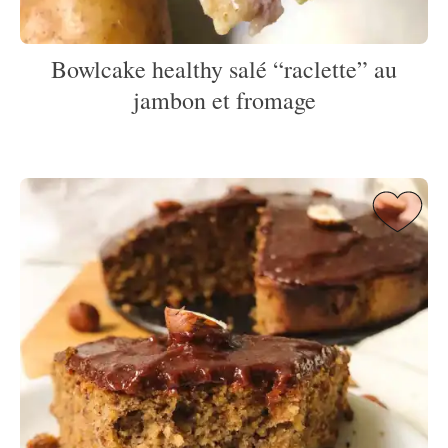
Bowlcake healthy salé “raclette” au
jambon et fromage