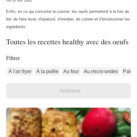
nul (0 sur 100).
Enfin, en ce qui concerne la cuisine, les oeufs permettent à la fois de
lier, de faire lever, d’épaissir, d’enrober, de colorer et d’émulsionner les
ingrédients.
Toutes les recettes healthy avec des oeufs
Filtrer
À l'air fryer
À la poêle
Au four
Au micro-ondes
Paléo