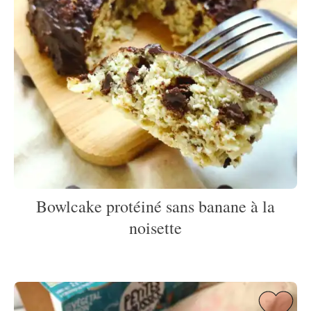
Bowlcake protéiné sans banane à la
noisette