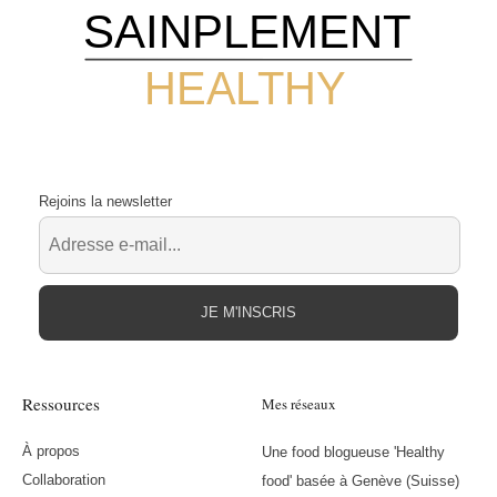
SAINPLEMENT
HEALTHY
Rejoins la newsletter
JE M'INSCRIS
Ressources
Mes réseaux
À propos
Une food blogueuse 'Healthy
Collaboration
food' basée à Genève (Suisse)