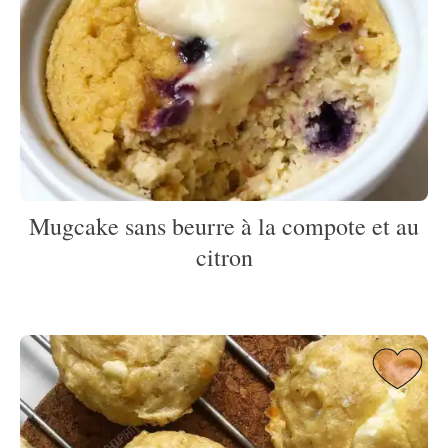
Mugcake sans beurre à la compote et au
citron