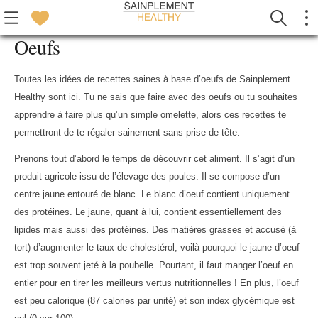
Oeufs
Toutes les idées de recettes saines à base d’oeufs de Sainplement
Healthy sont ici. Tu ne sais que faire avec des oeufs ou tu souhaites
apprendre à faire plus qu’un simple omelette, alors ces recettes te
permettront de te régaler sainement sans prise de tête.
Prenons tout d’abord le temps de découvrir cet aliment. Il s’agit d’un
produit agricole issu de l’élevage des poules. Il se compose d’un
centre jaune entouré de blanc. Le blanc d’oeuf contient uniquement
des protéines. Le jaune, quant à lui, contient essentiellement des
lipides mais aussi des protéines. Des matières grasses et accusé (à
tort) d’augmenter le taux de cholestérol, voilà pourquoi le jaune d’oeuf
est trop souvent jeté à la poubelle. Pourtant, il faut manger l’oeuf en
entier pour en tirer les meilleurs vertus nutritionnelles ! En plus, l’oeuf
est peu calorique (87 calories par unité) et son index glycémique est