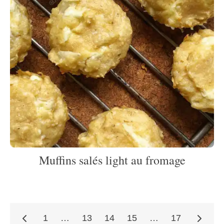
Muffins salés light au fromage
1
…
13
14
15
…
17