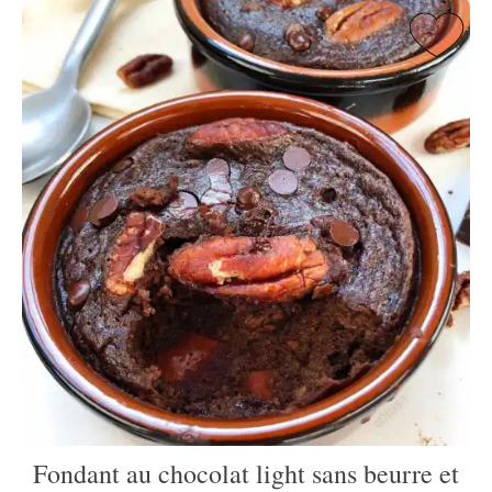
Fondant au chocolat light sans beurre et