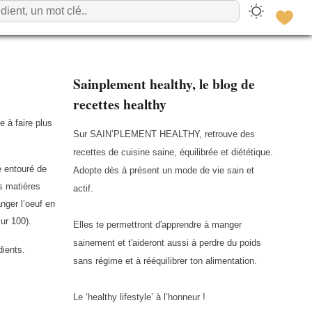
Sainplement healthy, le blog de
recettes healthy
 à faire plus
Sur SAIN’PLEMENT HEALTHY, retrouve des
recettes de cuisine saine, équilibrée et diététique.
e entouré de
Adopte dès à présent un mode de vie sain et
es matières
actif.
anger l’oeuf en
sur 100).
Elles te permettront d'apprendre à manger
sainement et t'aideront aussi à perdre du poids
dients.
sans régime et à rééquilibrer ton alimentation.
Le ‘healthy lifestyle’ à l’honneur !