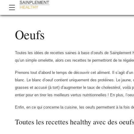
Oeufs
Toutes les idées de recettes saines à base d’oeufs de Sainplement He
qu’un simple omelette, alors ces recettes te permettront de te régale
Prenons tout d’abord le temps de découvrir cet aliment. Il s’agit d’u
blanc. Le blanc d’oeuf contient uniquement des protéines. Le jaune, 
grasses et accusé (à tort) d’augmenter le taux de cholestérol, voilà p
entier pour en tirer les meilleurs vertus nutritionnelles ! En plus, l’o
Enfin, en ce qui concerne la cuisine, les oeufs permettent à la fois de 
Toutes les recettes healthy avec des oeuf