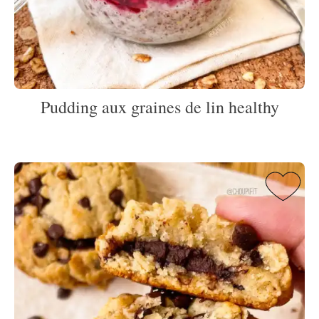
Pudding aux graines de lin healthy