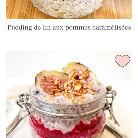
Pudding de lin aux pommes caramélisées