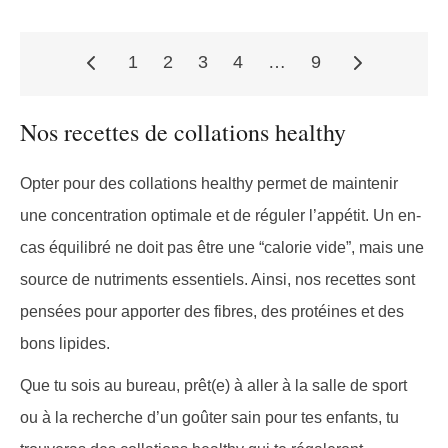
1
2
3
4
…
9
Pagination
Nos recettes de collations healthy
des
Opter pour des collations healthy permet de maintenir
une concentration optimale et de réguler l’appétit. Un en-
cas équilibré ne doit pas être une “calorie vide”, mais une
publications
source de nutriments essentiels. Ainsi, nos recettes sont
pensées pour apporter des fibres, des protéines et des
bons lipides.
Que tu sois au bureau, prêt(e) à aller à la salle de sport
ou à la recherche d’un goûter sain pour tes enfants, tu