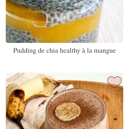
Pudding de chia healthy à la mangue