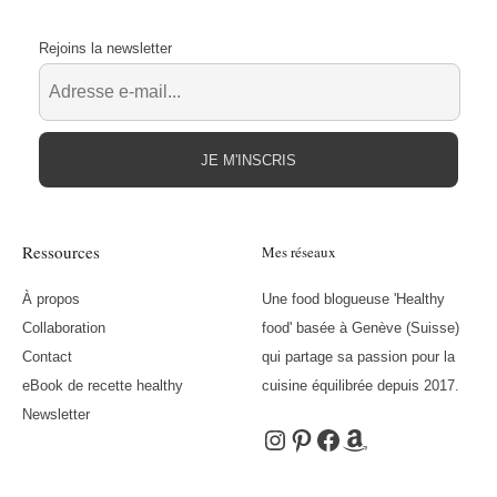
Rejoins la newsletter
JE M'INSCRIS
Ressources
Mes réseaux
À propos
Une food blogueuse 'Healthy
Collaboration
food' basée à Genève (Suisse)
Contact
qui partage sa passion pour la
eBook de recette healthy
cuisine équilibrée depuis 2017.
Newsletter
Instagram
Pinterest
Facebook
Amazon