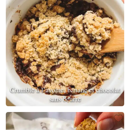
Crumble à l’avoine, banane et chocolat
sans beurre