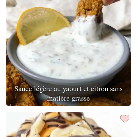
Sauce légère au yaourt et citron sans
matière grasse