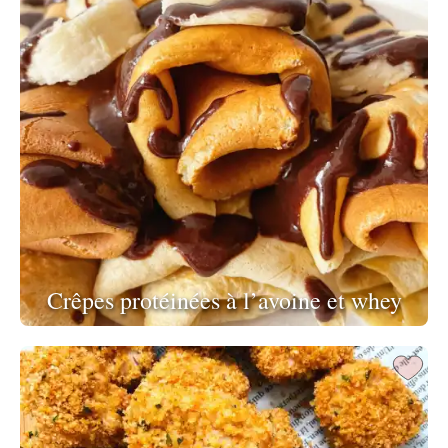
Crêpes protéinées à l’avoine et whey