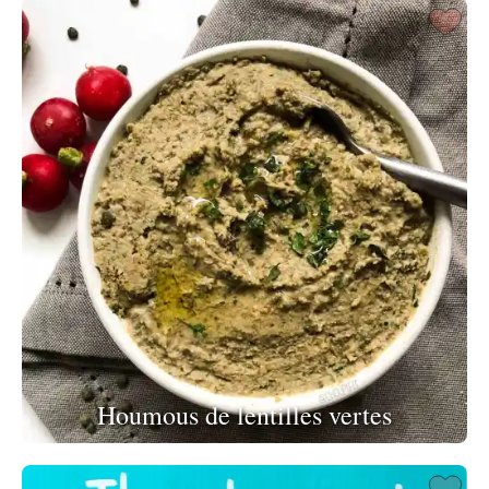
Houmous de lentilles vertes