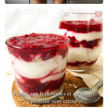
Parfait aux framboises et au yaourt
protéiné sans crème