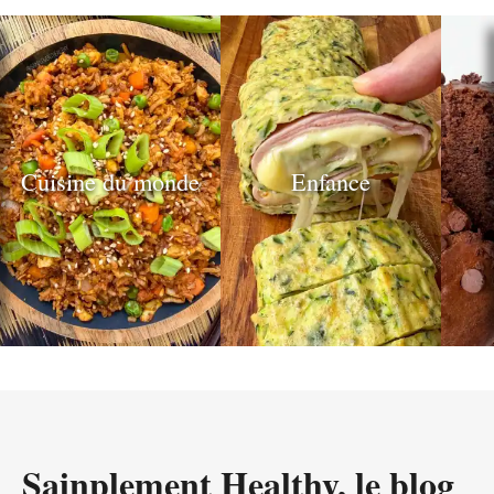
publications
Cuisine du monde
Enfance
Sainplement Healthy, le blog