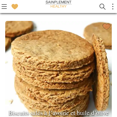
Biscuits salés à l’avoine et huile d’olive