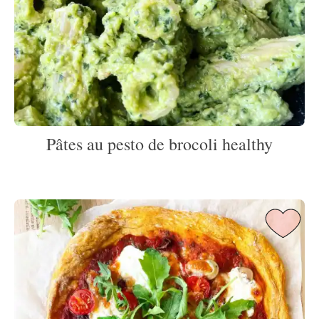
Pâtes au pesto de brocoli healthy