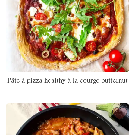
Pâte à pizza healthy à la courge butternut