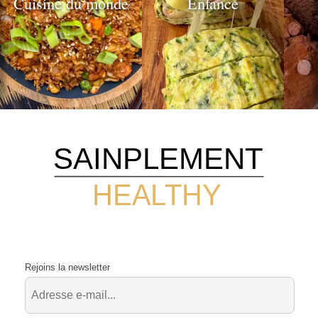
Cuisine du monde
Enfance
SAINPLEMENT
HEALTHY
Rejoins la newsletter