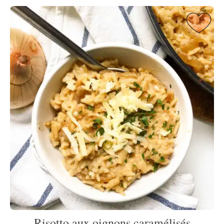
Risotto aux oignons caramélisés