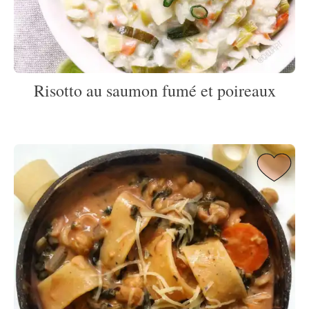
Risotto au saumon fumé et poireaux