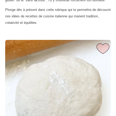
gluten” ou le “sans lactose”. Tu y trouveras forcément ton bonheur!
Plonge dès à présent dans cette rubrique qui te permettra de découvrir
nos idées de recettes de cuisine italienne qui marient tradition,
créativité et équilibre.