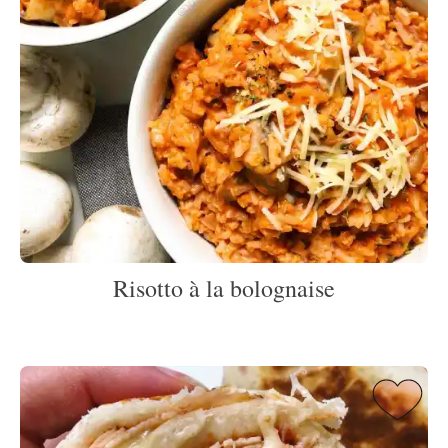
Risotto à la bolognaise