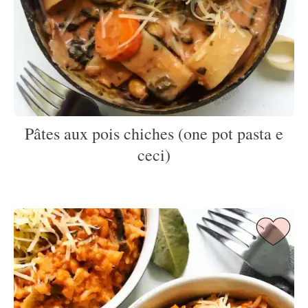
Pâtes aux pois chiches (one pot pasta e
ceci)