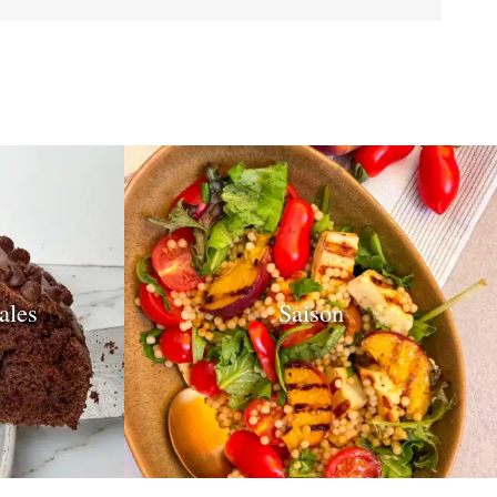
ales
Saison