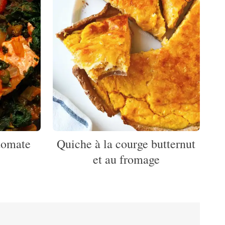
tomate
Quiche à la courge butternut
et au fromage