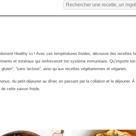
plement Healthy ici ! Avec ces températures froides, découvre des recettes hiv
triments et minéraux qui renforceront ton système immunitaire. Qu’importe ton
gluten”, “sans lactose”, ainsi qu’aux recettes végétariennes et véganes.
enus, du petit-déjeuner au dîner, en passant par la collation et le déjeuner. 
 de cette saison froide.