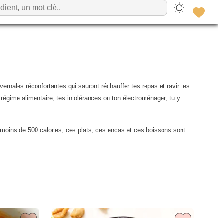
ernales réconfortantes qui sauront réchauffer tes repas et ravir tes
 régime alimentaire, tes intolérances ou ton électroménager, tu y
À moins de 500 calories, ces plats, ces encas et ces boissons sont