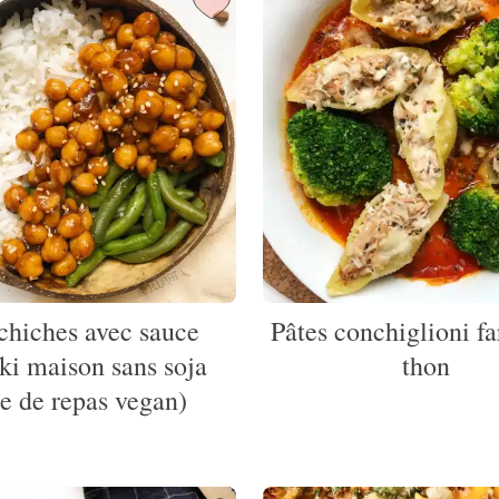
 chiches avec sauce
Pâtes conchiglioni fa
aki maison sans soja
thon
ée de repas vegan)