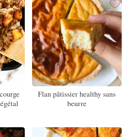
 courge
Flan pâtissier healthy sans
végétal
beurre