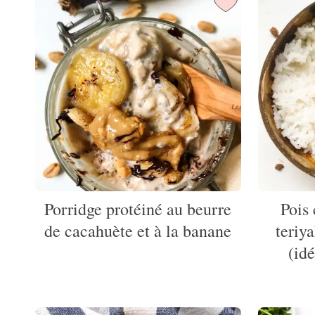
Porridge protéiné au beurre
Pois
de cacahuète et à la banane
teriy
(id