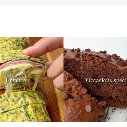
Enfance
Occasions spéci