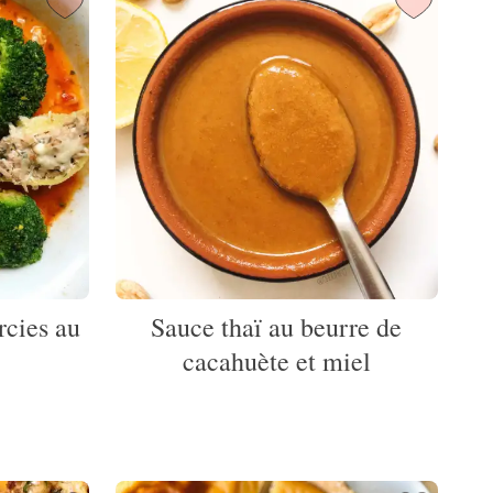
rcies au
Sauce thaï au beurre de
cacahuète et miel