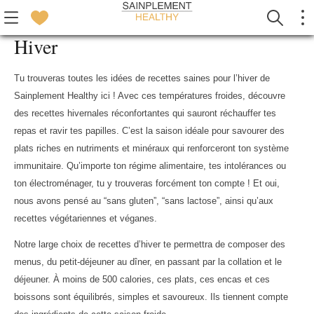
Hiver
Tu trouveras toutes les idées de recettes saines pour l’hiver de
Sainplement Healthy ici ! Avec ces températures froides, découvre
des recettes hivernales réconfortantes qui sauront réchauffer tes
repas et ravir tes papilles. C’est la saison idéale pour savourer des
plats riches en nutriments et minéraux qui renforceront ton système
immunitaire. Qu’importe ton régime alimentaire, tes intolérances ou
ton électroménager, tu y trouveras forcément ton compte ! Et oui,
nous avons pensé au “sans gluten”, “sans lactose”, ainsi qu’aux
recettes végétariennes et véganes.
Notre large choix de recettes d’hiver te permettra de composer des
menus, du petit-déjeuner au dîner, en passant par la collation et le
déjeuner. À moins de 500 calories, ces plats, ces encas et ces
boissons sont équilibrés, simples et savoureux. Ils tiennent compte