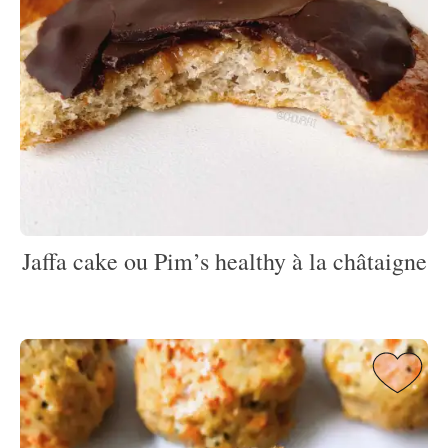
Jaffa cake ou Pim’s healthy à la châtaigne