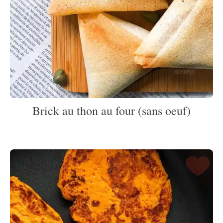
Brick au thon au four (sans oeuf)