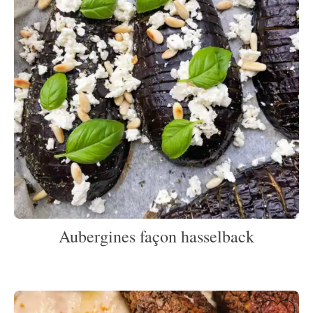
Aubergines façon hasselback