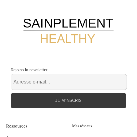
SAINPLEMENT
HEALTHY
Rejoins la newsletter
JE M'INSCRIS
Ressources
Mes réseaux