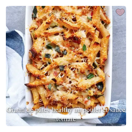
Gratin de pâtes healthy au poulet et sauce
tomate