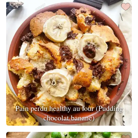
Pain perdu healthy au four (Pudding
chocolat banane)