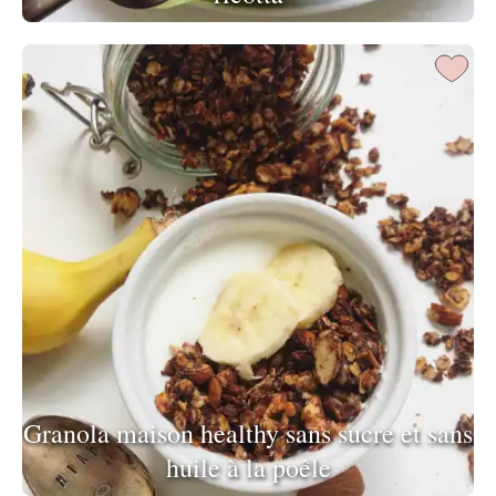
Granola maison healthy sans sucre et sans
huile à la poêle