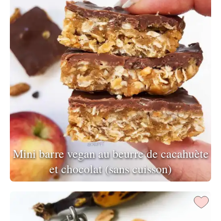
Mini barre vegan au beurre de cacahuète
et chocolat (sans cuisson)