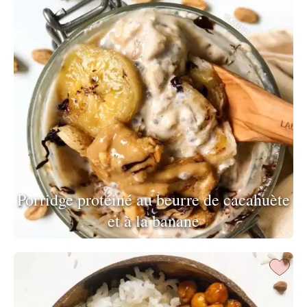
Porridge protéiné au beurre de cacahuète
et à la banane