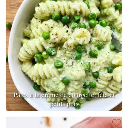
Pâtes à la crème de courgette, féta et
petits pois