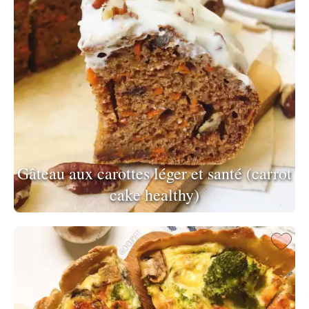
Gâteau aux carottes léger et santé (carrot
cake healthy)