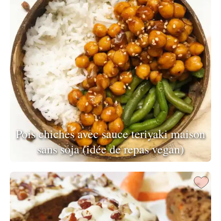
Pois chiches avec sauce teriyaki maison
sans soja (idée de repas vegan)