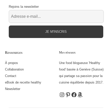
Rejoins la newsletter
JE M'INSCRIS
Ressources
Mes réseaux
À propos
Une food blogueuse 'Healthy
Collaboration
food' basée à Genève (Suisse)
Contact
qui partage sa passion pour la
eBook de recette healthy
cuisine équilibrée depuis 2017.
Newsletter
Instagram
Pinterest
Facebook
Amazon