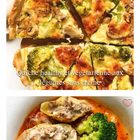
Quiche healthy et végétarienne aux
légumes sans crème