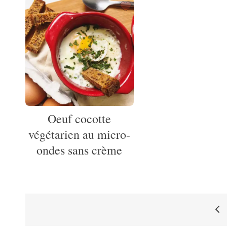
Oeuf cocotte
végétarien au micro-
ondes sans crème
Pagination