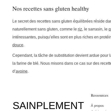
Nos recettes sans gluten healthy
des
Le secret des recettes sans gluten équilibrées réside dans
naturellement sans gluten, comme le
riz
, le sarrasin, le
q
intéressantes, puisqu’elles sont en plus riches en proté
publications
douce
.
Cependant, la tâche de substitution devient ardue pour 
la farine de blé. Nous misons dans ce cas sur des recett
d’
avoine
.
Ressources
SAINPLEMENT
À propos