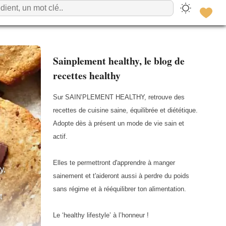
Sainplement healthy, le blog de
recettes healthy
Sur SAIN’PLEMENT HEALTHY, retrouve des
recettes de cuisine saine, équilibrée et diététique.
Adopte dès à présent un mode de vie sain et
actif.
Elles te permettront d'apprendre à manger
y,
sainement et t'aideront aussi à perdre du poids
sans régime et à rééquilibrer ton alimentation.
t
Le ‘healthy lifestyle’ à l’honneur !