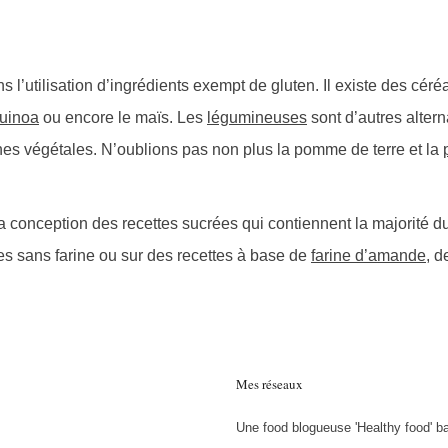
 l’utilisation d’ingrédients exempt de gluten. Il existe des céré
uinoa
ou encore le maïs. Les
légumineuses
sont d’autres altern
ines végétales. N’oublions pas non plus la pomme de terre et la
la conception des recettes sucrées qui contiennent la majorité 
es sans farine ou sur des recettes à base de
farine d’amande
, 
Mes réseaux
Une food blogueuse 'Healthy food' b