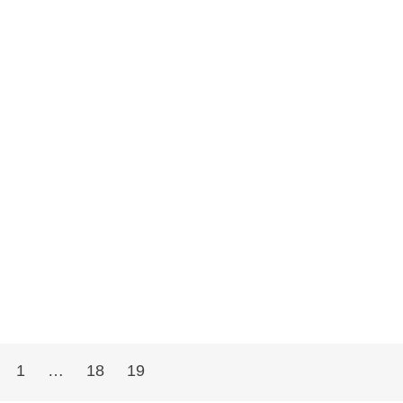
1
…
18
19