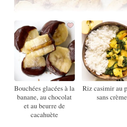
Bouchées glacées à la
Riz casimir au 
banane, au chocolat
sans crèm
et au beurre de
cacahuète