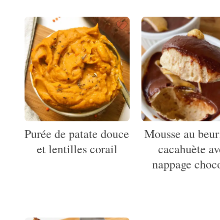
Purée de patate douce
Mousse au beur
et lentilles corail
cacahuète av
nappage choco